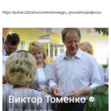
https://portal.22trud.ru/content/конкурс
_лучший
по
профессии