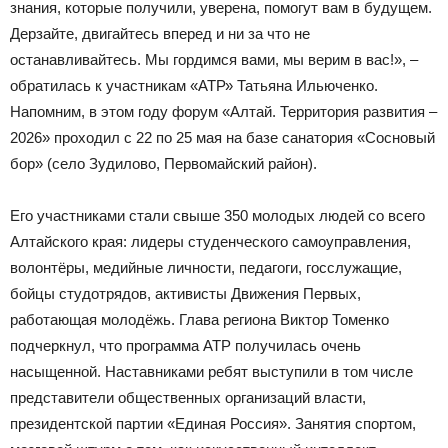
знания, которые получили, уверена, помогут вам в будущем.
Дерзайте, двигайтесь вперед и ни за что не
останавливайтесь. Мы гордимся вами, мы верим в вас!», –
обратилась к участникам «АТР» Татьяна Ильюченко.
Напомним, в этом году форум «Алтай. Территория развития –
2026» проходил с 22 по 25 мая на базе санатория «Сосновый
бор» (село Зудилово, Первомайский район).
Его участниками стали свыше 350 молодых людей со всего
Алтайского края: лидеры студенческого самоуправления,
волонтёры, медийные личности, педагоги, госслужащие,
бойцы студотрядов, активисты Движения Первых,
работающая молодёжь. Глава региона Виктор Томенко
подчеркнул, что программа АТР получилась очень
насыщенной. Наставниками ребят выступили в том числе
представители общественных организаций власти,
президентской партии «Единая Россия». Занятия спортом,