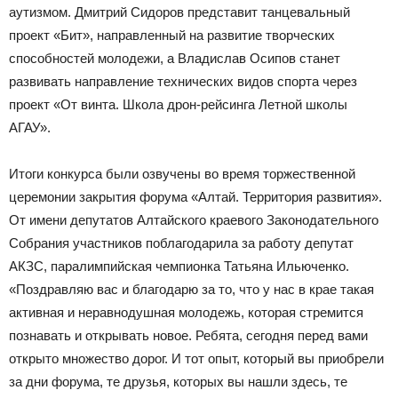
аутизмом. Дмитрий Сидоров представит танцевальный
проект «Бит», направленный на развитие творческих
способностей молодежи, а Владислав Осипов станет
развивать направление технических видов спорта через
проект «От винта. Школа дрон-рейсинга Летной школы
АГАУ».
Итоги конкурса были озвучены во время торжественной
церемонии закрытия форума «Алтай. Территория развития».
От имени депутатов Алтайского краевого Законодательного
Собрания участников поблагодарила за работу депутат
АКЗС, паралимпийская чемпионка Татьяна Ильюченко.
«Поздравляю вас и благодарю за то, что у нас в крае такая
активная и неравнодушная молодежь, которая стремится
познавать и открывать новое. Ребята, сегодня перед вами
открыто множество дорог. И тот опыт, который вы приобрели
за дни форума, те друзья, которых вы нашли здесь, те