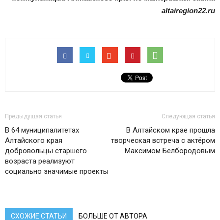
altairegion22.ru
Предыдущая статья
Следующая статья
В 64 муниципалитетах
В Алтайском крае прошла
Алтайского края
творческая встреча с актёром
добровольцы старшего
Максимом Белбородовым
возраста реализуют
социально значимые проекты
СХОЖИЕ СТАТЬИ
БОЛЬШЕ ОТ АВТОРА