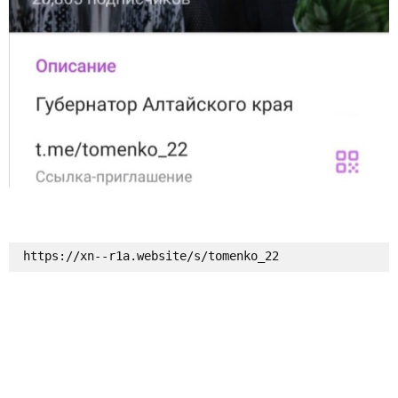
https://xn--r1a.website/s/tomenko_22