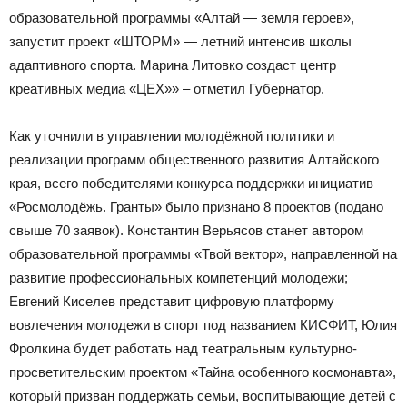
образовательной программы «Алтай — земля героев»,
запустит проект «ШТОРМ» — летний интенсив школы
адаптивного спорта. Марина Литовко создаст центр
креативных медиа «ЦЕХ»» – отметил Губернатор.
Как уточнили в управлении молодёжной политики и
реализации программ общественного развития Алтайского
края, всего победителями конкурса поддержки инициатив
«Росмолодёжь. Гранты» было признано 8 проектов (подано
свыше 70 заявок). Константин Верьясов станет автором
образовательной программы «Твой вектор», направленной на
развитие профессиональных компетенций молодежи;
Евгений Киселев представит цифровую платформу
вовлечения молодежи в спорт под названием КИСФИТ, Юлия
Фролкина будет работать над театральным культурно-
просветительским проектом «Тайна особенного космонавта»,
который призван поддержать семьи, воспитывающие детей с