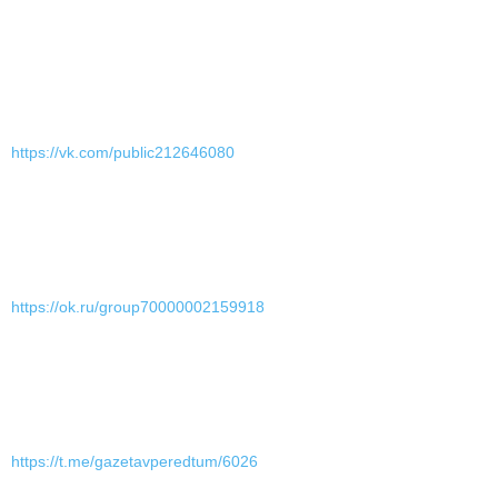
https://vk.com/public212646080
https://ok.ru/group70000002159918
https://t.me/gazetavperedtum/6026