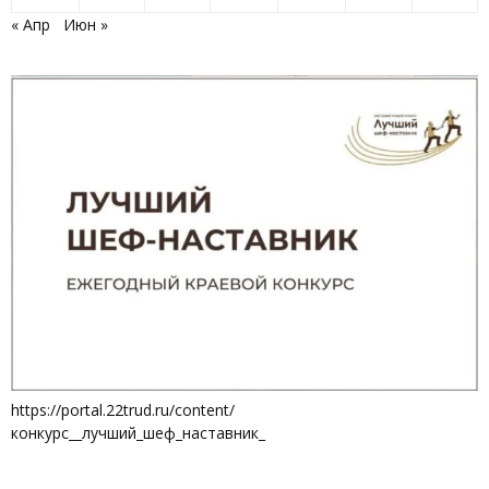
« Апр
Июн »
https://portal.22trud.ru/content/
конкурс__лучший_шеф_наставник_