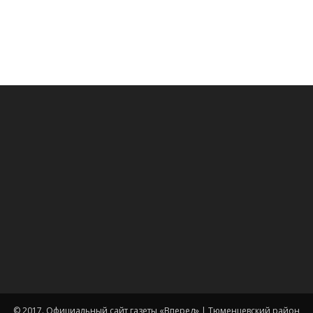
© 2017. Официальный сайт газеты «Вперед» | Тюменцевский район