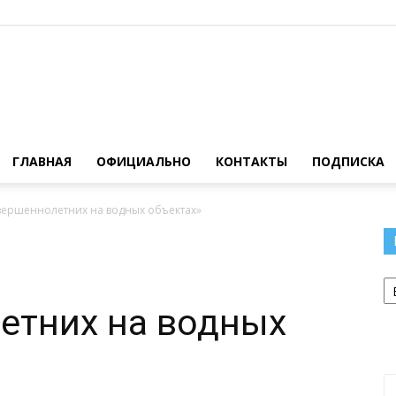
Официальный
ГЛАВНАЯ
ОФИЦИАЛЬНО
КОНТАКТЫ
ПОДПИСКА
вершеннолетних на водных объектах»
сайт
Р
етних на водных
газеты