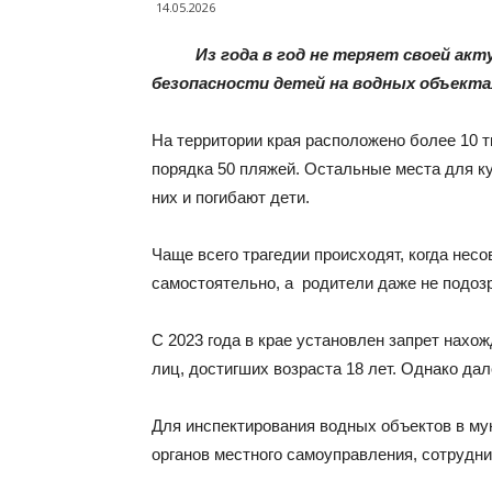
14.05.2026
Из года в год не теряет своей актуа
безопасности детей на водных объекта
На территории края расположено более 10
порядка 50 пляжей. Остальные места для к
них и погибают дети.
Чаще всего трагедии происходят, когда не
самостоятельно, а родители даже не подозр
С 2023 года в крае установлен запрет нахо
лиц, достигших возраста 18 лет. Однако да
Для инспектирования водных объектов в му
органов местного самоуправления, сотрудни