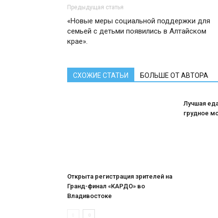
Предыдущая статья
«Новые меры социальной поддержки для
семьей с детьми появились в Алтайском
крае».
СХОЖИЕ СТАТЬИ
БОЛЬШЕ ОТ АВТОРА
Лучшая ед
грудное м
Открыта регистрация зрителей на
Гранд-финал «КАРДО» во
Владивостоке