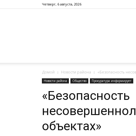
Четверг, 6 августа, 2026
Домой
Новости района
«Безопасность несо
Новости района
Общество
Прокуратура информирует
«Безопасность
несовершеннол
объектах»