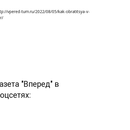
tp://vpered-tum.ru/2022/08/05/kak-obratitsya-v-
r/
азета "Вперед" в
оцсетях: