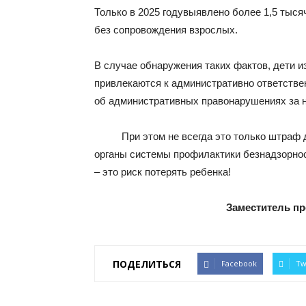
Только в 2025 годувыявлено более 1,5 тыс
без сопровождения взрослых.
В случае обнаружения таких фактов, дети и
привлекаются к административно ответстве
об административных правонарушениях за 
При этом не всегда это только штраф для
органы системы профилактики безнадзорнос
– это риск потерять ребенка!
Заместитель п
ПОДЕЛИТЬСЯ
Facebook
Tw