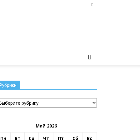
Рубрики
убрики
Май 2026
Пн
Вт
Ср
Чт
Пт
Сб
Вс