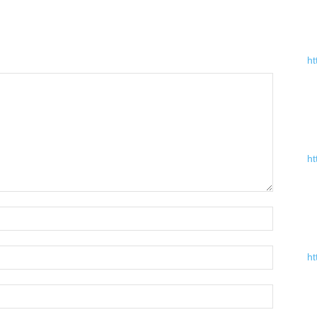
ht
ht
ht