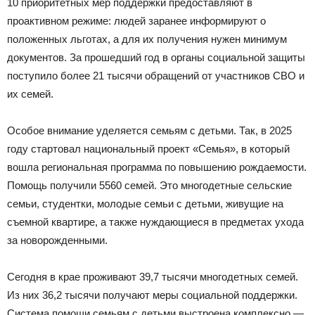
10 приоритетных мер поддержки предоставляют в
проактивном режиме: людей заранее информируют о
положенных льготах, а для их получения нужен минимум
документов. За прошедший год в органы социальной защиты
поступило более 21 тысячи обращений от участников СВО и
их семей.
Особое внимание уделяется семьям с детьми. Так, в 2025
году стартовал национальный проект «Семья», в который
вошла региональная программа по повышению рождаемости.
Помощь получили 5560 семей. Это многодетные сельские
семьи, студентки, молодые семьи с детьми, живущие на
съемной квартире, а также нуждающиеся в предметах ухода
за новорожденными.
Сегодня в крае проживают 39,7 тысячи многодетных семей.
Из них 36,2 тысячи получают меры социальной поддержки.
Система помощи семьям с детьми выстроена комплексно —