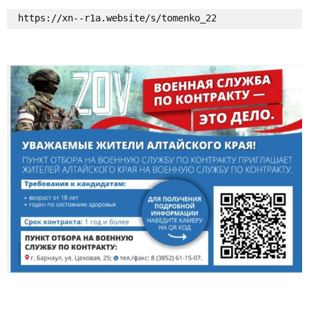
https://xn--r1a.website/s/tomenko_22