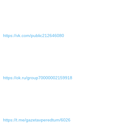
https://vk.com/public212646080
https://ok.ru/group70000002159918
https://t.me/gazetavperedtum/6026