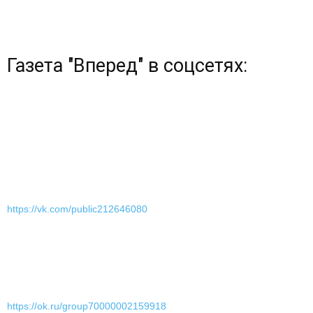
Газета "Вперед" в соцсетях:
https://vk.com/public212646080
https://ok.ru/group70000002159918