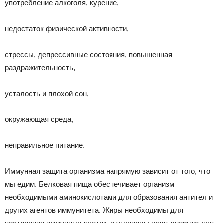
употребление алкоголя, курение,
недостаток физической активности,
стрессы, депрессивные состояния, повышенная
раздражительность,
усталость и плохой сон,
окружающая среда,
неправильное питание.
Иммунная защита организма напрямую зависит от того, что
мы едим. Белковая пища обеспечивает организм
необходимыми аминокислотами для образования антител и
других агентов иммунитета. Жиры необходимы для
построения иммунных клеток, а углеводы дают энергию для