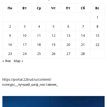
Пн
Вт
Ср
Чт
Пт
Сб
Вс
1
2
3
4
5
6
7
8
9
10
11
12
13
14
15
16
17
18
19
20
21
22
23
24
25
26
27
28
« Янв
Мар »
https://portal.22trud.ru/content/
конкурс__лучший_шеф_наставник_