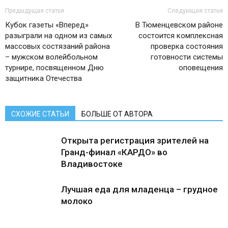
Предыдущая статья
Следующая статья
Кубок газеты «Вперед»
В Тюменцевском районе
разыграли на одном из самых
состоится комплексная
массовых состязаний района
проверка состояния
– мужском волейбольном
готовности системы
турнире, посвященном Дню
оповещения
защитника Отечества
СХОЖИЕ СТАТЬИ
БОЛЬШЕ ОТ АВТОРА
Открыта регистрация зрителей на
Гранд-финал «КАРДО» во
Владивостоке
Лучшая еда для младенца – грудное
молоко