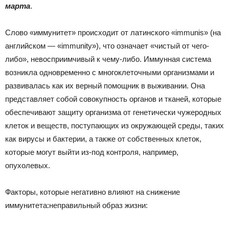
|
марта
.
Слово «иммунитет» происходит от латинского «immunis» (на
английском — «immunity»), что означает «чистый от чего-
Тюменцевский
либо», невосприимчивый к чему-либо. Иммунная система
возникла одновременно с многоклеточными организмами и
развивалась как их верный помощник в выживании. Она
район
представляет собой совокупность органов и тканей, которые
обеспечивают защиту организма от генетически чужеродных
клеток и веществ, поступающих из окружающей среды, таких
как вирусы и бактерии, а также от собственных клеток,
которые могут выйти из-под контроля, например,
опухолевых.
Факторы, которые негативно влияют на снижение
иммунитета:неправильный образ жизни: