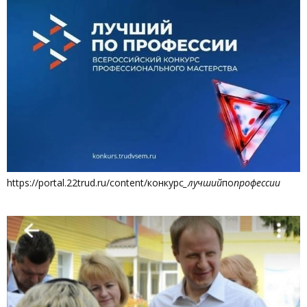
https://portal.22trud.ru/content/конкурс
_лучший
по
профессии