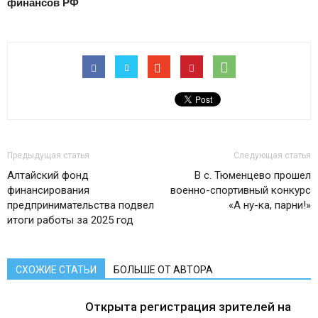
финансов РФ
Предыдущая статья
Следующая статья
Алтайский фонд
В с. Тюменцево прошел
финансирования
военно-спортивный конкурс
предпринимательства подвел
«А ну-ка, парни!»
итоги работы за 2025 год
СХОЖИЕ СТАТЬИ
БОЛЬШЕ ОТ АВТОРА
Открыта регистрация зрителей на