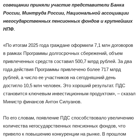
|
совещании приняли участие представители Банка
России, Минтруда России, Национальной ассоциации
негосударственных пенсионных фондов и крупнейших
Тюменцевский
НПФ
.
«По итогам 2025 года граждане оформили 7,1 млн договоров
в рамках Программы долгосрочных сбережений, объем
район
привлеченных средств составил 500,7 млрд рублей. За два
года действия Программы привлечено более 717 млрд
рублей, а число ее участников на сегодняшний день
достигло 10,5 млн человек. Это хороший результат. ПДС
становится ключевым инвестиционным продуктом», – сказал
Министр финансов Антон Силуанов.
По его словам, появление ПДС способствовало увеличению
количества негосударственных пенсионных фондов, что
привело к повышению конкуренции на рынке. В прошлом