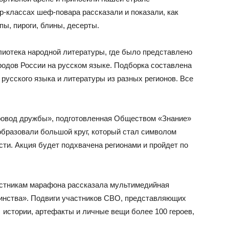
-классах шеф-повара рассказали и показали, как
пы, пироги, блины, десерты.
иотека народной литературы, где было представлено
родов России на русском языке. Подборка составлена
русского языка и литературы из разных регионов. Все
ровод дружбы», подготовленная Обществом «Знание»
образовали большой круг, который стал символом
ти. Акция будет подхвачена регионами и пройдет по
астникам марафона рассказала мультимедийная
динства». Подвиги участников СВО, представляющих
истории, артефакты и личные вещи более 100 героев,