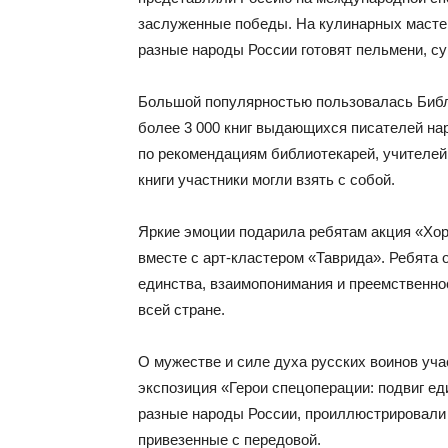
заслуженные победы. На кулинарных мастер
разные народы России готовят пельмени, су
Большой популярностью пользовалась Библ
более 3 000 книг выдающихся писателей на
по рекомендациям библиотекарей, учителей 
книги участники могли взять с собой.
Яркие эмоции подарила ребятам акция «Хо
вместе с арт-кластером «Таврида». Ребята 
единства, взаимопонимания и преемственнос
всей стране.
О мужестве и силе духа русских воинов уч
экспозиция «Герои спецоперации: подвиг е
разные народы России, проиллюстрировали 
привезенные с передовой.