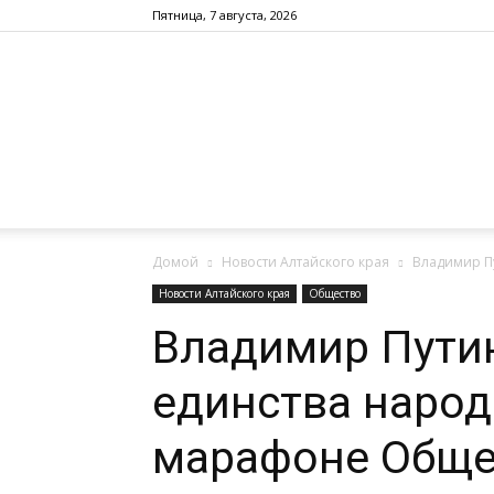
Пятница, 7 августа, 2026
Домой
Новости Алтайского края
Владимир Пу
Новости Алтайского края
Общество
Владимир Путин
единства народ
марафоне Обще