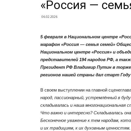
«Россия — семь
06.02.2026
5 февраля в Национальном центре «Ро
марафон «Россия — семья семей» Обще
Национальном центре «Россия» и объе
представителей 194 народов РФ, а такж
Президент РФ Владимир Путин в торжес
регионов нашей страны дал старт Году
В своем выступлении на главной сценеглав
народ, пассионарный, устремлённый в буду
складывалась и наша многонациональная ст
Что важно и интересно? Складывалась она
Бесконечное уважение к тем народам, кото
и их традициям, к их духовным ценностям