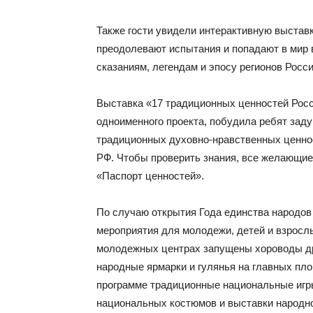
Также гости увидели интерактивную выставку
преодолевают испытания и попадают в мир
сказаниям, легендам и эпосу регионов Росси
Выставка «17 традиционных ценностей Росс
одноименного проекта, побудила ребят заду
традиционных духовно-нравственных ценно
РФ. Чтобы проверить знания, все желающие
«Паспорт ценностей».
По случаю открытия Года единства народов 
мероприятия для молодежи, детей и взрослы
молодежных центрах запущены хороводы д
народные ярмарки и гулянья на главных пл
программе традиционные национальные игр
национальных костюмов и выставки народног