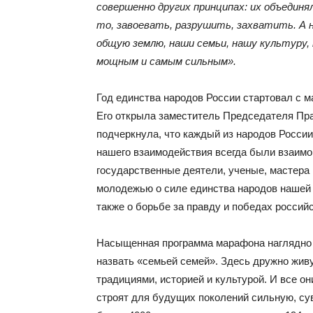
совершенно других принципах: их объедин
то, завоевать, разрушить, захватить. А 
общую землю, наши семьи, нашу культуру,
мощным и самым сильным».
Год единства народов России стартовал с 
Его открыла заместитель Председателя Пр
подчеркнула, что каждый из народов России
нашего взаимодействия всегда были взаимо
государственные деятели, ученые, мастера 
молодежью о силе единства народов нашей с
также о борьбе за правду и победах россий
Насыщенная программа марафона наглядно 
назвать «семьей семей». Здесь дружно жив
традициями, историей и культурой. И все о
строят для будущих поколений сильную, с