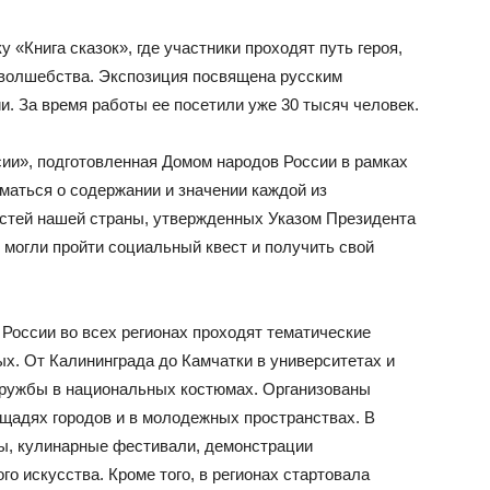
 «Книга сказок», где участники проходят путь героя,
 волшебства. Экспозиция посвящена русским
и. За время работы ее посетили уже 30 тысяч человек.
ии», подготовленная Домом народов России в рамках
маться о содержании и значении каждой из
стей нашей страны, утвержденных Указом Президента
 могли пройти социальный квест и получить свой
России во всех регионах проходят тематические
х. От Калининграда до Камчатки в университетах и
ружбы в национальных костюмах. Организованы
ощадях городов и в молодежных пространствах. В
ы, кулинарные фестивали, демонстрации
о искусства. Кроме того, в регионах стартовала