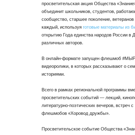
просветительская акция Общества «Знание»
объединит школьников, студентов, работа
сообщество, старшее поколение, ветеранов
каждый, используя
готовые материалы из б
открытию Года единства народов России в 
различных авторов.
В онлайн-формате запущен флешмоб #МЫР
видеоролики, в которых рассказывают о се
историями.
Всего в рамках региональной программы вме
просветительских событий — лекций, кинопо
литературно-поэтических вечеров, встреч с
флешмобов «Хоровод дружбы».
Просветительское событие Общества «Знан