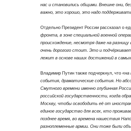
нас и становились общими. Внешне они, б
важно, это хорошо, это надо поддерживат
Отдельно Президент России рассказал о ед
фронта, в зоне специальной военной опер
происхождение, несмотря даже на разницу 
очень дорогого стоит. Это и подчёркивае
лежит в основе наших достижений в самых
Владимир Путин также подчеркнул, что
«на
события, драматические события. Но абс
Смутного времени именно глубинная Росси
российской государственности, когда обра
Москву, чтобы освободить её от иностра
единое государство для всех, кто прожива
позднее время, во времена нашествия Напо
разноплеменные армии. Они тоже были объе