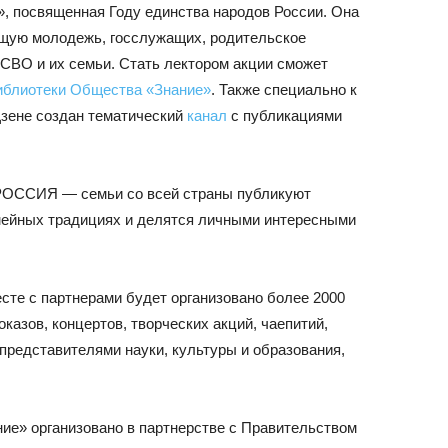
, посвященная Году единства народов России. Она
ющую молодежь, госслужащих, родительское
 СВО и их семьи. Стать лектором акции сможет
иблиотеки Общества «Знание»
. Также специально к
Дзене создан тематический
канал
с публикациями
ОССИЯ — семьи со всей страны публикуют
мейных традициях и делятся личными интересными
сте с партнерами будет организовано более 2000
казов, концертов, творческих акций, чаепитий,
 представителями науки, культуры и образования,
ие» организовано в партнерстве с Правительством