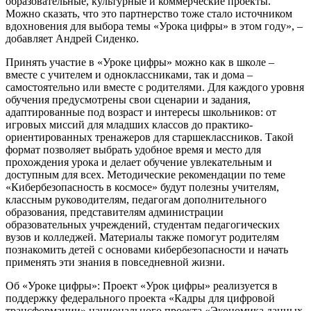
образовательные, культурные и коммерческие проекты.
Можно сказать, что это партнерство тоже стало источником
вдохновения для выбора темы «Урока цифры» в этом году», –
добавляет Андрей Сиденко.
Принять участие в «Уроке цифры» можно как в школе –
вместе с учителем и одноклассниками, так и дома –
самостоятельно или вместе с родителями. Для каждого уровня
обучения предусмотрены свои сценарии и задания,
адаптированные под возраст и интересы школьников: от
игровых миссий для младших классов до практико-
ориентированных тренажеров для старшеклассников. Такой
формат позволяет выбрать удобное время и место для
прохождения урока и делает обучение увлекательным и
доступным для всех. Методические рекомендации по теме
«Кибербезопасность в космосе» будут полезны учителям,
классным руководителям, педагогам дополнительного
образования, представителям администрации
образовательных учреждений, студентам педагогических
вузов и колледжей. Материалы также помогут родителям
познакомить детей с основами кибербезопасности и начать
применять эти знания в повседневной жизни.
Об «Уроке цифры»: Проект «Урок цифры» реализуется в
поддержку федерального проекта «Кадры для цифровой
трансформации» национального проекта «Экономика данных