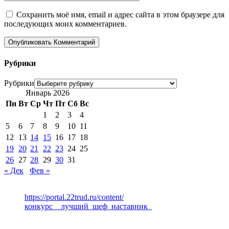
Сохранить моё имя, email и адрес сайта в этом браузере для
последующих моих комментариев.
Рубрики
Рубрики
Январь 2026
Пн
Вт
Ср
Чт
Пт
Сб
Вс
1
2
3
4
5
6
7
8
9
10
11
12
13
14
15
16
17
18
19
20
21
22
23
24
25
26
27
28
29
30
31
« Дек
Фев »
https://portal.22trud.ru/content/
конкурс__лучший_шеф_наставник_