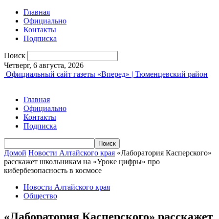
Главная
Официально
Контакты
Подписка
Поиск
Четверг, 6 августа, 2026
Официальный сайт газеты «Вперед» | Тюменцевский район
Главная
Официально
Контакты
Подписка
Домой
Новости Алтайского края
«Лаборатория Касперского»
расскажет школьникам на «Уроке цифры» про
кибербезопасность в космосе
Новости Алтайского края
Общество
«Лаборатория Касперского» расскажет