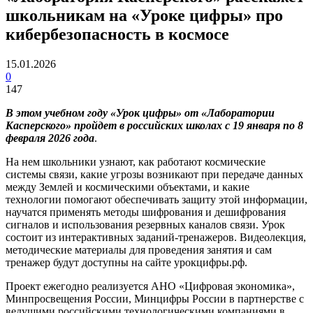
школьникам на «Уроке цифры» про
кибербезопасность в космосе
15.01.2026
0
147
В этом учебном году «Урок цифры» от «Лаборатории
Касперского» пройдет в российских школах с 19 января по 8
февраля 2026 года
.
На нем школьники узнают, как работают космические
системы связи, какие угрозы возникают при передаче данных
между Землей и космическими объектами, и какие
технологии помогают обеспечивать защиту этой информации,
научатся применять методы шифрования и дешифрования
сигналов и использования резервных каналов связи. Урок
состоит из интерактивных заданий-тренажеров. Видеолекция,
методические материалы для проведения занятия и сам
тренажер будут доступны на сайте урокцифры.рф.
Проект ежегодно реализуется АНО «Цифровая экономика»,
Минпросвещения России, Минцифры России в партнерстве с
ведущими российскими технологическими компаниями в