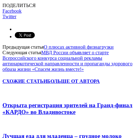
ПОДЕЛИТЬСЯ
Facebook
Twitter
Предыдущая статья
О плюсах активной физнагрузки
Следующая статья
МВД России объявляет о старте
Всероссийского конкурса социальной рекламы
антинаркотической направленности и пропаганды здорового
образа жизни «Спасем жизнь вместе!»
СХОЖИЕ СТАТЬИ
БОЛЬШЕ ОТ АВТОРА
Открыта регистрация зрителей на Гранд-финал
«КАРДО» во Владивостоке
Лучшая еда для младенца – грудное молоко