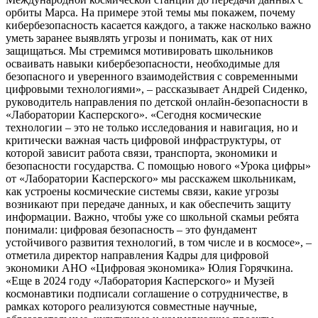
орбиты Марса. На примере этой темы мы покажем, почему
кибербезопасность касается каждого, а также насколько важно
уметь заранее выявлять угрозы и понимать, как от них
защищаться. Мы стремимся мотивировать школьников
осваивать навыки кибербезопасности, необходимые для
безопасного и уверенного взаимодействия с современными
цифровыми технологиями», – рассказывает Андрей Сиденко,
руководитель направления по детской онлайн-безопасности в
«Лаборатории Касперского». «Сегодня космические
технологии – это не только исследования и навигация, но и
критически важная часть цифровой инфраструктуры, от
которой зависит работа связи, транспорта, экономики и
безопасности государства. С помощью нового «Урока цифры»
от «Лаборатории Касперского» мы расскажем школьникам,
как устроены космические системы связи, какие угрозы
возникают при передаче данных, и как обеспечить защиту
информации. Важно, чтобы уже со школьной скамьи ребята
понимали: цифровая безопасность – это фундамент
устойчивого развития технологий, в том числе и в космосе», –
отметила директор направления Кадры для цифровой
экономики АНО «Цифровая экономика» Юлия Горячкина.
«Еще в 2024 году «Лаборатория Касперского» и Музей
космонавтики подписали соглашение о сотрудничестве, в
рамках которого реализуются совместные научные,