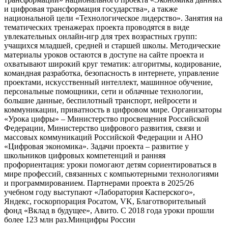
и цифровая трансформация государства», а также
национальной цели «Технологическое лидерство». Занятия на
тематических тренажерах проекта проводятся в виде
увлекательных онлайн-игр для трех возрастных групп:
учащихся младшей, средней и старшей школы. Методические
материалы уроков остаются в доступе на сайте проекта и
охватывают широкий круг тематик: алгоритмы, кодирование,
командная разработка, безопасность в интернете, управление
проектами, искусственный интеллект, машинное обучение,
персональные помощники, сети и облачные технологии,
большие данные, беспилотный транспорт, нейросети и
коммуникации, приватность в цифровом мире. Организаторы
«Урока цифры» – Министерство просвещения Российской
Федерации, Министерство цифрового развития, связи и
массовых коммуникаций Российской Федерации и АНО
«Цифровая экономика». Задачи проекта – развитие у
школьников цифровых компетенций и ранняя
профориентация: уроки помогают детям сориентироваться в
мире профессий, связанных с компьютерными технологиями
и программированием. Партнерами проекта в 2025/26
учебном году выступают «Лаборатория Касперского»,
Яндекс, госкорпорация Росатом, VK, Благотворительный
фонд «Вклад в будущее», Авито. С 2018 года уроки прошли
более 123 млн раз.Минцифры России