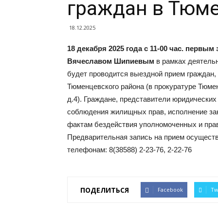
граждан в Тюм
18.12.2025
18 декабря 2025 года с 11-00 час. первы
Вячеславом Шипиевым
в рамках деятельн
будет проводится выездной прием граждан,
Тюменцевского района (в прокуратуре Тюмен
д.4). Граждане, представители юридических
соблюдения жилищных прав, исполнение зак
фактам бездействия уполномоченных и прав
Предварительная запись на прием осуществ
телефонам: 8(38588) 2-23-76, 2-22-76
ПОДЕЛИТЬСЯ
Facebook
Tw