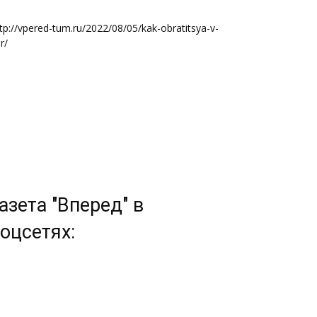
tp://vpered-tum.ru/2022/08/05/kak-obratitsya-v-
r/
азета "Вперед" в
оцсетях: