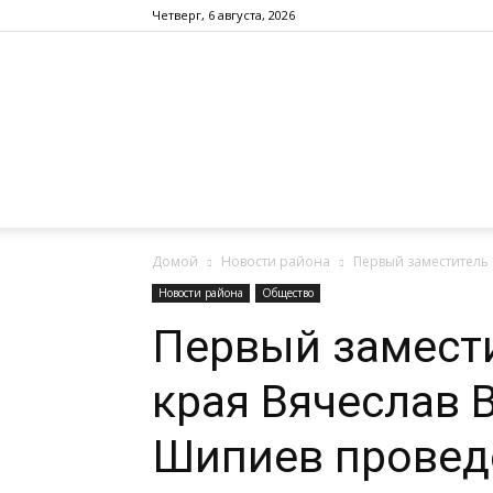
Четверг, 6 августа, 2026
Домой
Новости района
Первый заместитель
Новости района
Общество
Первый замест
края Вячеслав
Шипиев провед