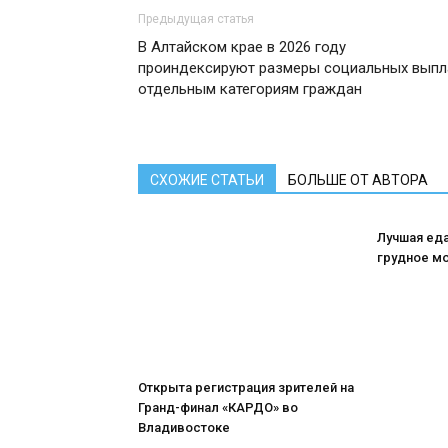
Предыдущая статья
В Алтайском крае в 2026 году
проиндексируют размеры социальных выпл
отдельным категориям граждан
СХОЖИЕ СТАТЬИ
БОЛЬШЕ ОТ АВТОРА
Лучшая ед
грудное м
Открыта регистрация зрителей на
Гранд-финал «КАРДО» во
Владивостоке