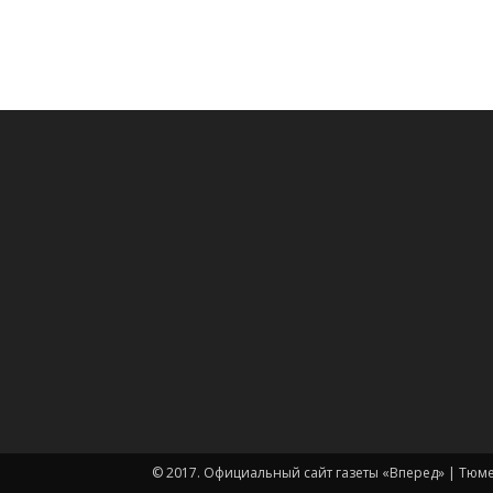
© 2017. Официальный сайт газеты «Вперед» | Тюм