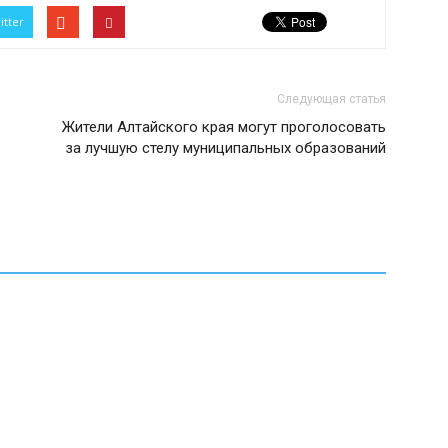
itter
Следующая статья
Жители Алтайского края могут проголосовать
за лучшую стелу муниципальных образований