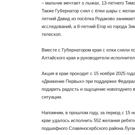
– мальчик мечтает о лыжах, 13-летнего Тим
Также Губернатор снял с ёлки шары с желан
летний Давид из посёлка Родаково занимает
исследований, а 8-летний Егор из города Зи
телескоп.
Вместе с Губернатором края с елки сняли 
Алтайского края и руководители исполнител
Акция в крае проходит с 15 ноября 2025 год
«Движение Первых» при поддержке Федерал
подарить радость и ощущение новогоднего 
ситуации.
Напомним, в прошлом году, за период с 15 н
крае удалось исполнить 552 желания ребяти
подшефного Славяносербского района Луга