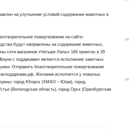
равлен на улучшение условий содержания животных в
аготворительное пожертвование на сайте:
ht
едства будут направлены на содержание животных,
ы сети магазинов «Четыре Лапы» 185 приютах в 39
«Внуки с подарками» является исполнение заветных
ники. Отправить благотворительное пожертвование
нукисподарками.рф. Желания исполнятся у пожилых
ht
страны: город Югорск (ХМАО – Югра), город
Устье (Вологодская область), город Орск (Оренбургская