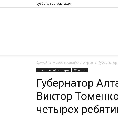
Суббота, 8 августа, 2026
Домой
Новости Алтайского края
Губернатор 
Новости Алтайского края
Общество
Губернатор Алт
Виктор Томенк
четырех ребяти