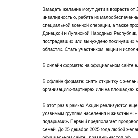
Загадать желание могут дети в возрасте от
инвалидностью, ребята из малообеспеченных
специальной военной операции, а также пр
Донецкой и Луганской Народных Республик, 
пострадавших или вынуждено покинувших ме
областях. Стать участником акции и исполн
В онлайн формате: на официальном сайте 
В офлайн формате: снять открытку с желан
организациях-партнерах или на площадках 
В этот раз в рамках Акции реализуются ещ
уязвимым группам населения и животным: «
подарками». Первый предполагает продово
семей. До 25 декабря 2025 года любой же
официальном сайте: праздникнастол.рф.