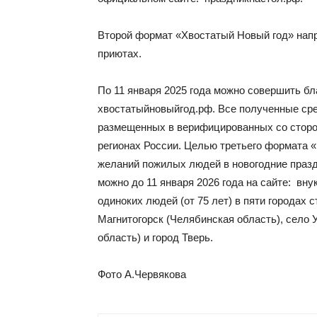
Второй формат «Хвостатый Новый год» нап
приютах.
По 11 января 2025 года можно совершить бл
хвостатыйновыйгод.рф. Все полученные ср
размещенных в верифицированных со сторон
регионах России. Целью третьего формата 
желаний пожилых людей в новогодние празд
можно до 11 января 2026 года на сайте: в
одиноких людей (от 75 лет) в пяти городах 
Магнитогорск (Челябинская область), село 
область) и город Тверь.
Фото А.Червякова