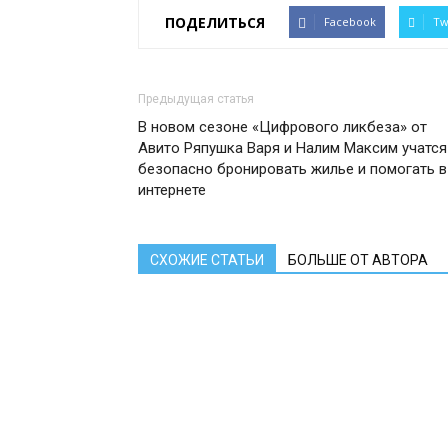
ПОДЕЛИТЬСЯ
Facebook
Tw
Предыдущая статья
В новом сезоне «Цифрового ликбеза» от
Авито Ряпушка Варя и Налим Максим учатся
безопасно бронировать жилье и помогать в
интернете
СХОЖИЕ СТАТЬИ
БОЛЬШЕ ОТ АВТОРА