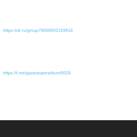
https://ok.ru/group70000002159918
https://t.me/gazetavperedtum/6026