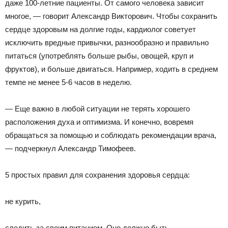
даже 100-летние пациенты. От самого человека зависит
многое, — говорит Александр Викторович. Чтобы сохранить
сердце здоровым на долгие годы, кардиолог советует
исключить вредные привычки, разнообразно и правильно
питаться (употреблять больше рыбы, овощей, круп и
фруктов), и больше двигаться. Например, ходить в среднем
темпе не менее 5-6 часов в неделю.
— Еще важно в любой ситуации не терять хорошего
расположения духа и оптимизма. И конечно, вовремя
обращаться за помощью и соблюдать рекомендации врача,
— подчеркнул Александр Тимофеев.
5 простых правил для сохранения здоровья сердца:
не курить,
следить за своим питанием. Оно должно быть