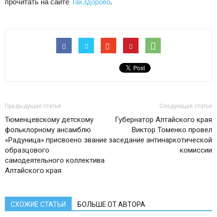
прочитать на сайте
ТакЗдорово
.
Предыдущая статья
Следующая статья
Тюменцевскому детскому
Губернатор Алтайского края
фольклорному ансамблю
Виктор Томенко провел
«Радуница» присвоено звание
заседание антинаркотической
образцового
комиссии
самодеятельного коллектива
Алтайского края
СХОЖИЕ СТАТЬИ
БОЛЬШЕ ОТ АВТОРА