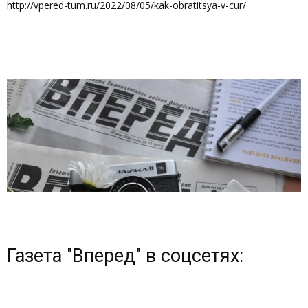
http://vpered-tum.ru/2022/08/05/kak-obratitsya-v-cur/
Газета "Вперед" в соцсетях: