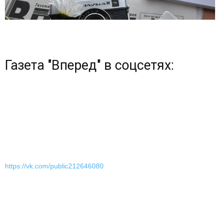
Газета "Вперед" в соцсетях:
https://vk.com/public212646080