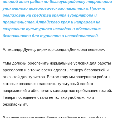
|
второй этап работ по благоустройству территории
уникального археологического памятника. Проект
реализован на средства гранта губернатора и
правительства Алтайского края и направлен на
Тюменцевский
сохранение культурного наследия и обеспечение
безопасности для туристов и исследователей.
район
Александр Дунец, директор фонда «Денисова пещера»:
«Мы должны обеспечить нормальные условия для работы
археологов и в то же время сделать пещеру безопасной и
открытой для туристов. В этом году мы завершили работы,
которые позволяют защитить культурный слой от
повреждений и обеспечить комфортное пребывание гостей.
Теперь посещение стало не только удобным, но и
безопасным».
В рамках второго этапа благоустройства в пещере были