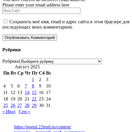
Please enter your email address here
Сохранить моё имя, email и адрес сайта в этом браузере для
последующих моих комментариев.
Рубрики
Рубрики
Август 2025
Пн
Вт
Ср
Чт
Пт
Сб
Вс
1
2
3
4
5
6
7
8
9
10
11
12
13
14
15
16
17
18
19
20
21
22
23
24
25
26
27
28
29
30
31
« Июл
Сен »
https://portal.22trud.ru/content/