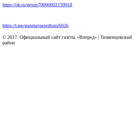
https://ok.ru/group70000002159918
https://t.me/gazetavperedtum/6026
© 2017. Официальный сайт газеты «Вперед» | Тюменцевский
район