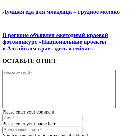
Лучшая еда для младенца – грудное молоко
В регионе объявлен ежегодный краевой
фотоконкурс «Национальные проекты
в Алтайском крае: здесь и сейчас»
ОСТАВЬТЕ ОТВЕТ
Please enter your comment!
Please enter your name here
You have entered an incorrect email address!