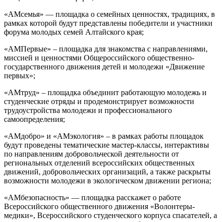
«АМсемья» — площадка о семейных ценностях, традициях, в
рамках которой будут представлены победители и участники
форума молодых семей Алтайского края;
«АМПервые» – площадка для знакомства с направлениями,
миссией и ценностями Общероссийского общественно-
государственного движения детей и молодежи «Движение
первых»;
«АМтруд» – площадка объединит работающую молодежь и
студенческие отряды и продемонстрирует возможности
трудоустройства молодежи и профессионального
самоопределения;
«АМдобро» и «АМэкология» – в рамках работы площадок
будут проведены тематические мастер-классы, интерактивы
по направлениям добровольческой деятельности от
региональных отделений всероссийских общественных
движений, добровольческих организаций, а также раскрыты
возможности молодежи в экологическом движении региона;
«АМбезопасность» — площадка расскажет о работе
Всероссийского общественного движения «Волонтеры-
медики», Всероссийского студенческого корпуса спасателей, а