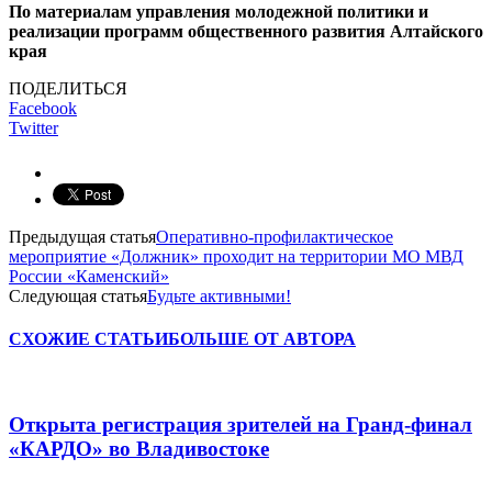
По материалам управления молодежной политики и
реализации программ общественного развития Алтайского
края
ПОДЕЛИТЬСЯ
Facebook
Twitter
Предыдущая статья
Оперативно-профилактическое
мероприятие «Должник» проходит на территории МО МВД
России «Каменский»
Следующая статья
Будьте активными!
СХОЖИЕ СТАТЬИ
БОЛЬШЕ ОТ АВТОРА
Открыта регистрация зрителей на Гранд-финал
«КАРДО» во Владивостоке