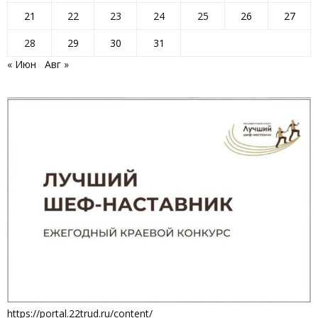
21
22
23
24
25
26
27
28
29
30
31
« Июн
Авг »
https://portal.22trud.ru/content/