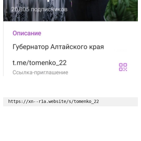
https://xn--r1a.website/s/tomenko_22