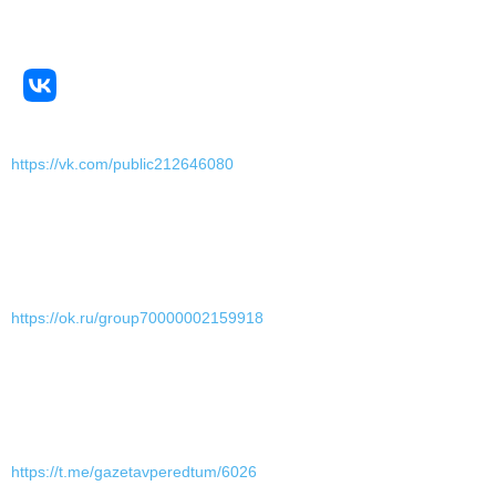
https://vk.com/public212646080
https://ok.ru/group70000002159918
https://t.me/gazetavperedtum/6026