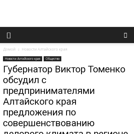
Официальный
Домой
Новости Алтайского края
сайт
Новости Алтайского края
Общество
Губернатор Виктор Томенко
обсудил с
газеты
предпринимателями
Алтайского края
«Вперед»
предложения по
совершенствованию
делового климата в регионе