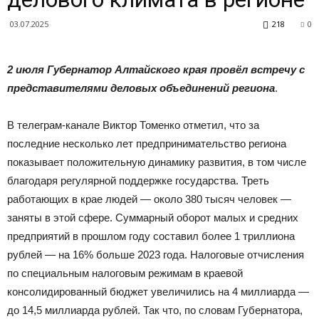
|
03.07.2025
218
0
Тюменцевский
2 июля Губернатор Алтайского края провёл встречу с
представителями деловых объединений региона
.
В телеграм-канале Виктор Томенко отметил, что за
район
последние несколько лет предпринимательство региона
показывает положительную динамику развития, в том числе
благодаря регулярной поддержке государства. Треть
работающих в крае людей — около 380 тысяч человек —
заняты в этой сфере. Суммарный оборот малых и средних
предприятий в прошлом году составил более 1 триллиона
рублей — на 16% больше 2023 года. Налоговые отчисления
по специальным налоговым режимам в краевой
консолидированный бюджет увеличились на 4 миллиарда —
до 14,5 миллиарда рублей. Так что, по словам Губернатора,