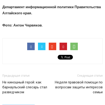
Департамент информационной политики Правительства
Алтайского края.
Фото: Антон Червяков
.
Предыдущая статья
Следующая статья
Не киношный герой: как
Неделя правовой помощи по
барнаульский слесарь стал
вопросам защиты интересов
разведчиком
семьи