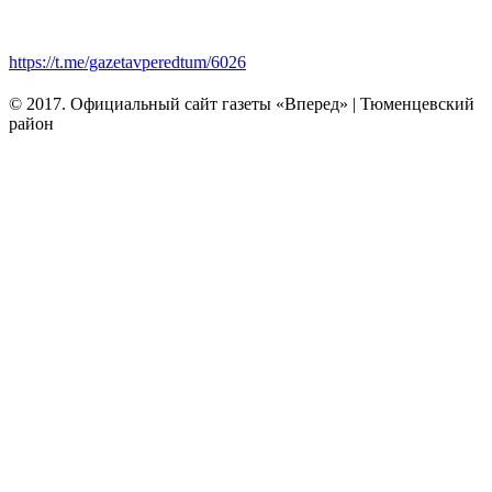
https://t.me/gazetavperedtum/6026
© 2017. Официальный сайт газеты «Вперед» | Тюменцевский
район