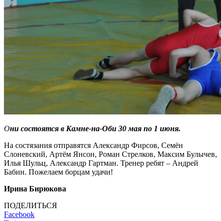
О
ни состоятся в Камне-на-Оби 30 мая по 1 июня.
На состязания отправятся Александр Фирсов, Семён
Слоневский, Артём Янсон, Роман Стрелков, Максим Булычев,
Илья Шульц, Александр Гартман. Тренер ребят – Андрей
Бабин. Пожелаем борцам удачи!
Ирина Бирюкова
ПОДЕЛИТЬСЯ
Facebook