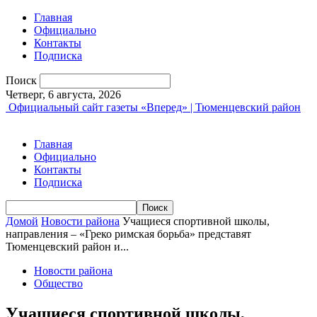
Главная
Официально
Контакты
Подписка
Поиск
Четверг, 6 августа, 2026
Официальный сайт газеты «Вперед» | Тюменцевский район
Главная
Официально
Контакты
Подписка
Домой
Новости района
Учащиеся спортивной школы,
направления – «Греко римская борьба» представят
Тюменцевский район и...
Новости района
Общество
Учащиеся спортивной школы,