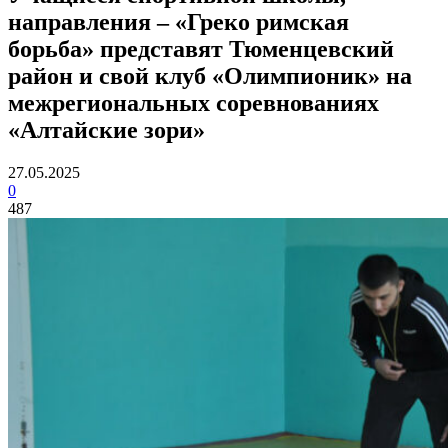
направления – «Греко римская
борьба» представят Тюменцевский
район и свой клуб «Олимпионик» на
межрегиональных соревнованиях
«Алтайские зори»
27.05.2025
0
487