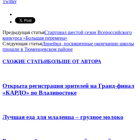
Twitter
Предыдущая статья
Стартовал шестой сезон Всероссийского
конкурса «Большая перемена»
Следующая статья
Линейки, посвященные окончанию школы
прошли в Тюменцевском районе
СХОЖИЕ СТАТЬИ
БОЛЬШЕ ОТ АВТОРА
Открыта регистрация зрителей на Гранд-финал
«КАРДО» во Владивостоке
Лучшая еда для младенца – грудное молоко