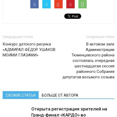
Предыдущая статья
Следующая статья
Конкурс детского рисунка
В актовом зале
«АДМИРАЛ ФЁДОР УШАКОВ
Администрации
МОИМИ ГЛАЗАМИ»
Тюменцевского района
состоялась очередная
шестнадцатая сессия
районного Собрания
депутатов восьмого созыва
СХОЖИЕ СТАТЬИ
БОЛЬШЕ ОТ АВТОРА
Открыта регистрация зрителей на
Гранд-финал «КАРДО» во