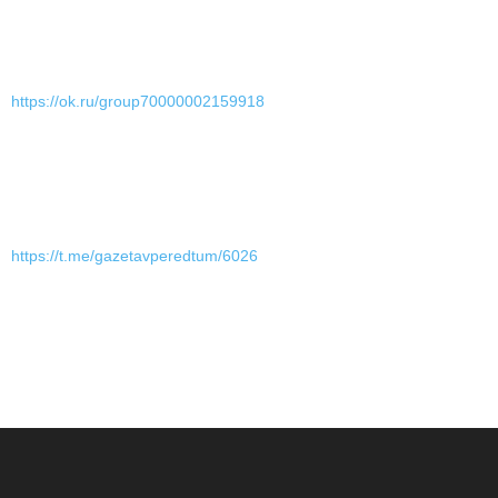
https://ok.ru/group70000002159918
https://t.me/gazetavperedtum/6026