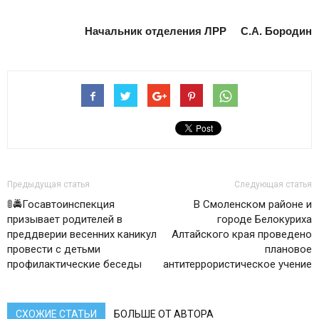
Начальник отделения ЛРР С.А. Бородин
Предыдущая статья
Следующая статья
🚦🚔Госавтоинспекция
В Смоленском районе и
призывает родителей в
городе Белокуриха
преддверии весенних каникул
Алтайского края проведено
провести с детьми
плановое
профилактические беседы
антитеррористическое учение
СХОЖИЕ СТАТЬИ
БОЛЬШЕ ОТ АВТОРА