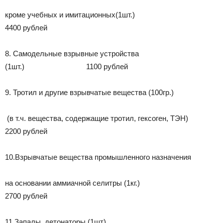
кроме учебных и имитационных(1шт.)
4400 рублей
8. Самодельные взрывные устройства
(1шт.) 1100 рублей
9. Тротил и другие взрывчатые вещества (100гр.)
(в т.ч. вещества, содержащие тротил, гексоген, ТЭН)
2200 рублей
10.Взрывчатые вещества промышленного назначения
на основании аммиачной селитры (1кг.)
2700 рублей
11.Запалы, детонаторы (1шт)