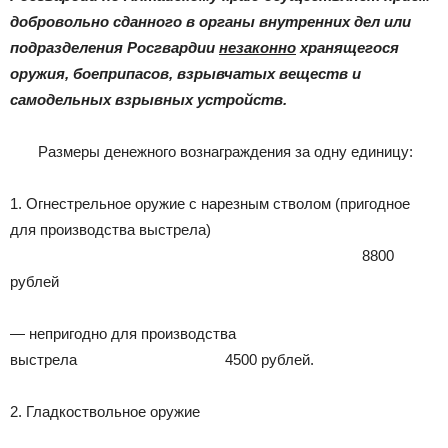
|
добровольно сданного в органы внутренних дел или
подразделения Росгвардии
незаконно
хранящегося
оружия, боеприпасов, взрывчатых веществ и
Тюменцевский
самодельных взрывных устройств.
Размеры денежного вознаграждения за одну единицу:
район
1. Огнестрельное оружие с нарезным стволом (пригодное
для производства выстрела)
8800
рублей
— непригодно для производства
выстрела 4500 рублей.
2. Гладкоствольное оружие