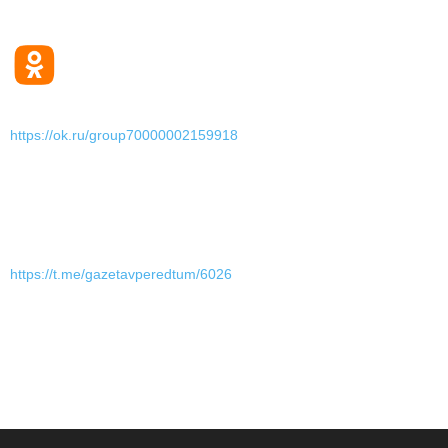
https://ok.ru/group70000002159918
https://t.me/gazetavperedtum/6026