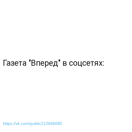
Газета "Вперед" в соцсетях:
https://vk.com/public212646080