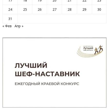
17
18
19
20
21
22
23
24
25
26
27
28
29
30
31
« Фев
Апр »