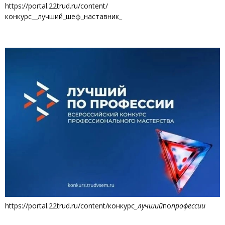
https://portal.22trud.ru/content/
конкурс__лучший_шеф_наставник_
https://portal.22trud.ru/content/конкурс
_лучший
по
профессии