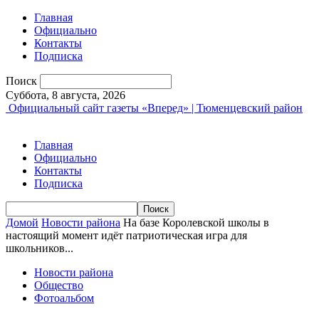
Главная
Официально
Контакты
Подписка
Поиск
Суббота, 8 августа, 2026
Официальный сайт газеты «Вперед» | Тюменцевский район
Главная
Официально
Контакты
Подписка
Домой
Новости района
На базе Королевской школы в
настоящий момент идёт патриотическая игра для
школьников...
Новости района
Общество
Фотоальбом