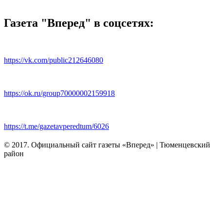
Газета "Вперед" в соцсетях:
https://vk.com/public212646080
https://ok.ru/group70000002159918
https://t.me/gazetavperedtum/6026
© 2017. Официальный сайт газеты «Вперед» | Тюменцевский
район