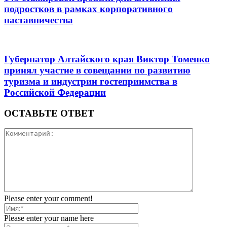
подростков в рамках корпоративного
наставничества
Губернатор Алтайского края Виктор Томенко
принял участие в совещании по развитию
туризма и индустрии гостеприимства в
Российской Федерации
ОСТАВЬТЕ ОТВЕТ
Please enter your comment!
Please enter your name here