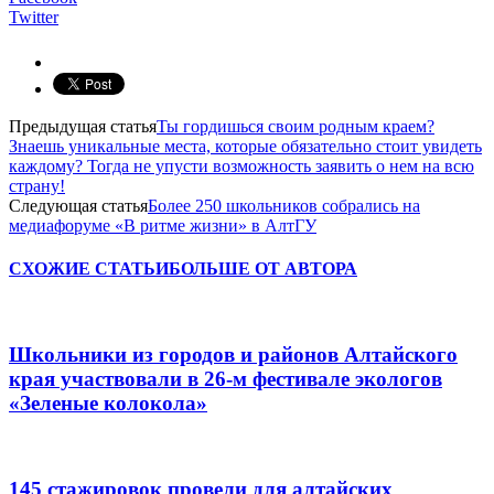
Twitter
Предыдущая статья
Ты гордишься своим родным краем?
Знаешь уникальные места, которые обязательно стоит увидеть
каждому? Тогда не упусти возможность заявить о нем на всю
страну!
Следующая статья
Более 250 школьников собрались на
медиафоруме «В ритме жизни» в АлтГУ
СХОЖИЕ СТАТЬИ
БОЛЬШЕ ОТ АВТОРА
Школьники из городов и районов Алтайского
края участвовали в 26-м фестивале экологов
«Зеленые колокола»
145 стажировок провели для алтайских