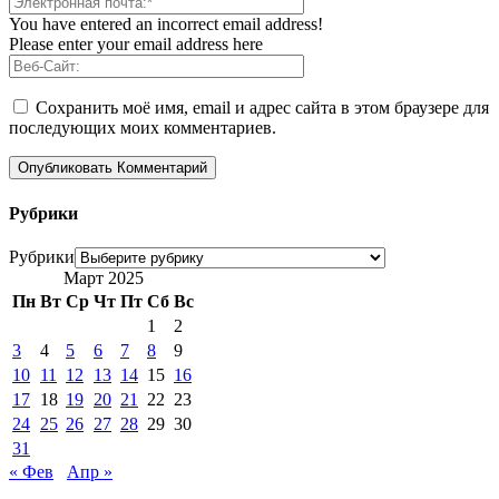
You have entered an incorrect email address!
Please enter your email address here
Сохранить моё имя, email и адрес сайта в этом браузере для
последующих моих комментариев.
Рубрики
Рубрики
Март 2025
Пн
Вт
Ср
Чт
Пт
Сб
Вс
1
2
3
4
5
6
7
8
9
10
11
12
13
14
15
16
17
18
19
20
21
22
23
24
25
26
27
28
29
30
31
« Фев
Апр »