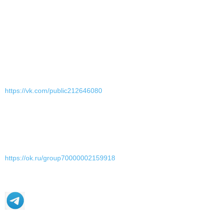
https://vk.com/public212646080
https://ok.ru/group70000002159918