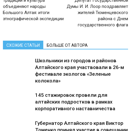
Традиции и культура
Депутат Государственной
объединяют народы
Думы И. И. Лоор поздравляет
Большого Алтая: итоги
жителей Тюменцевского
этнографической экспедиции
района с Днем
государственного флага
СХОЖИЕ СТАТЬИ
БОЛЬШЕ ОТ АВТОРА
Школьники из городов и районов
Алтайского края участвовали в 26-м
фестивале экологов «Зеленые
колокола»
145 стажировок провели для
алтайских подростков в рамках
корпоративного наставничества
Губернатор Алтайского края Виктор
Томенко принял участие в совещании