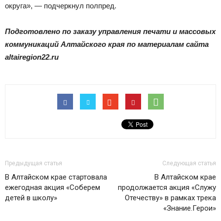
округа», — подчеркнул полпред.
Подготовлено по заказу управления печати и массовых
коммуникаций Алтайского края по материалам сайта
altairegion22.ru
Предыдущая статья
Следующая статья
В Алтайском крае стартовала
В Алтайском крае
ежегодная акция «Соберем
продолжается акция «Служу
детей в школу»
Отечеству» в рамках трека
«Знание.Герои»