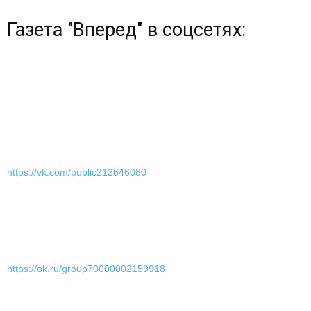
Газета "Вперед" в соцсетях:
https://vk.com/public212646080
https://ok.ru/group70000002159918