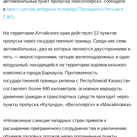
автомобильный пункт пропуска «Веселоярск», сообщили
в
пресс-центре аппарата полпреда Президента России в
СФО
.
На территории Алтайского края действует 12 пунктов
пропуска через государственную границу. Среди них семь
автомобильных, два из которых являются двусторонними и
пять — многосторонними, четыре железнодорожных и один
воздушный, находящийся на территории аэровокзального
комплекса города Барнаула. Протяженность
государственной границы региона с Республикой Казахстан
составляет более 840 километров, основные маршруты
движения граждан и транспортных средств проходят через
пункты пропуска «Кулунда», «Веселоярск» и «Михайловка».
«Незаконные санкции западных стран привели к
расширению приграничного сотрудничества и увеличению
объемов грузовых потоков через пограничные пункты