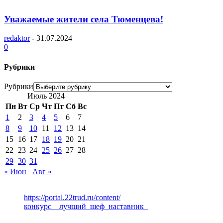
Уважаемые жители села Тюменцева!
redaktor
-
31.07.2024
0
Рубрики
Рубрики
Июль 2024
Пн
Вт
Ср
Чт
Пт
Сб
Вс
1
2
3
4
5
6
7
8
9
10
11
12
13
14
15
16
17
18
19
20
21
22
23
24
25
26
27
28
29
30
31
« Июн
Авг »
https://portal.22trud.ru/content/
конкурс__лучший_шеф_наставник_