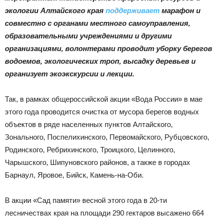
|
экологии Алтайского края
поддерживает
марафон и
совместно с органами местного самоуправления,
образовательными учреждениями и другими
Тюменцевский
организациями, волонтерами проводит уборку берегов
водоемов, экологических троп, высадку деревьев и
организует экоэкскурсии и лекции.
район
Так, в рамках общероссийской акции «Вода России» в мае
этого года проводится очистка от мусора берегов водных
объектов в ряде населенных пунктов Алтайского,
Зонального, Поспелихинского, Первомайского, Рубцовского,
Родинского, Ребрихинского, Троицкого, Целинного,
Чарышского, Шипуновского районов, а также в городах
Барнаул, Яровое, Бийск, Камень-на-Оби.
В акции «Сад памяти» весной этого года в 20-ти
лесничествах края на площади 290 гектаров высажено 664