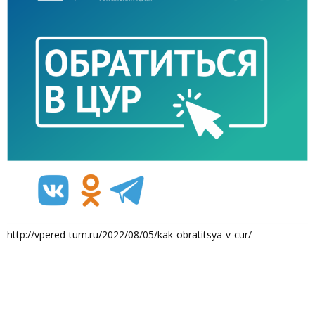
http://vpered-tum.ru/2022/08/05/kak-obratitsya-v-cur/