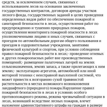
средств, за исключением случаев, связанных с
использованием лесов на основании заключенных
государственных контрактов, договоров аренды участков
лесного фонда, государственных заданий в целях проведения
определенных видов работ по обеспечению пожарной и
санитарной безопасности в лесах, осуществления работ по
предупреждению и тушению природных пожаров,
осуществления мониторинга пожарной опасности в лесах
уполномоченными лицами и иных случаев, связанных с
проездом по автомобильным дорогам общего пользования и
проездом в оздоровительные учреждения, занятиями
физической культурой и спортом, при условии соблюдения
правил пожарной безопасности в лесах;· проведение огневых
и других пожароопасных работ вне производственных
помещений;· размещение палаточных лагерей на землях
сельхозназначения, землях запаса, а также прилегающих к ним
землях;· эксплуатацию агрегатов, автомобилей или иной
моторной техники с неисправной выхлопной системой, что
может привести к возгоранию сухой травянистой
растительности в местах возможного возникновения
ландшафтного (природного) пожара.Нарушение правил
пожарной безопасности в лесах в условиях особого
противопожарного режима, режима чрезвычайной ситуации в
лесах, возникшей вследствие лесных пожаров, влечет
наложение административного штрафа на граждан в размере