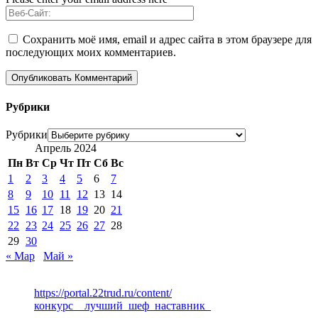
Сохранить моё имя, email и адрес сайта в этом браузере для
последующих моих комментариев.
Рубрики
Рубрики
Апрель 2024
Пн
Вт
Ср
Чт
Пт
Сб
Вс
1
2
3
4
5
6
7
8
9
10
11
12
13
14
15
16
17
18
19
20
21
22
23
24
25
26
27
28
29
30
« Мар
Май »
https://portal.22trud.ru/content/
конкурс__лучший_шеф_наставник_