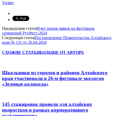
Twitter
Предыдущая статья
Идет прием заявок на фестиваль
сочинений РусФест-2024
Следующая статья
Постановление Правительства Алтайского
края № 131 от 26.04.2024
СХОЖИЕ СТАТЬИ
БОЛЬШЕ ОТ АВТОРА
Школьники из городов и районов Алтайского
края участвовали в 26-м фестивале экологов
«Зеленые колокола»
145 стажировок провели для алтайских
подростков в рамках корпоративного
наставничества