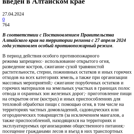
введен в Алтайском крае
27.04.2024
0
764
В соответствии с Постановлением Правительства
Алтайского края на территории региона с 27 апреля 2024
года установлен особый противопожарный режим
.
В период действия особого противопожарного
режима запрещено:· использование открытого огня,
разведение костров, сжигание сухой травянистой
растительности, стерни, пожнивных остатков и иных горючих
отходов на всех категориях земель, а также при организации
массовых мероприятий;· сжигание порубочных остатков и
горючих материалов на земельных участках в границах полос
отвода и охранных зон железных дорог;· приготовление пищи
на открытом огне (кострах) и иных приспособлениях для
тепловой обработки пищи с помощью огня, в том числе на
территориях частных домовладений, садоводческих или
огороднических товариществ (за исключением мангалов, а
также приспособлений, находящихся на территориях и
эксплуатируемых организациями общественного питания;·
посещение гражданами лесов и въезд в них транспортных