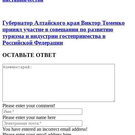
Губернатор Алтайского края Виктор Томенко
принял участие в совещании по развитию
туризма и индустрии гостеприимства в
Российской Федерации
ОСТАВЬТЕ ОТВЕТ
Please enter your comment!
Please enter your name here
You have entered an incorrect email address!
Please enter your email address here