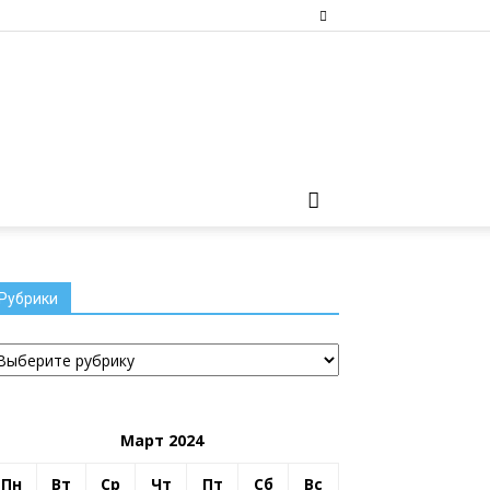
Рубрики
убрики
Март 2024
Пн
Вт
Ср
Чт
Пт
Сб
Вс