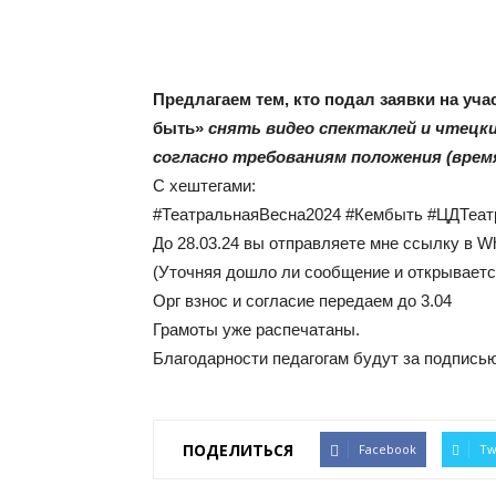
Предлагаем тем, кто подал заявки на уча
быть»
снять видео спектаклей и чтецки
согласно требованиям положения (врем
С хештегами:
#ТеатральнаяВесна2024 #Кембыть #ЦДТеат
До 28.03.24 вы отправляете мне ссылку в W
(Уточняя дошло ли сообщение и открываетс
Орг взнос и согласие передаем до 3.04
Грамоты уже распечатаны.
Благодарности педагогам будут за подпись
ПОДЕЛИТЬСЯ
Facebook
Tw