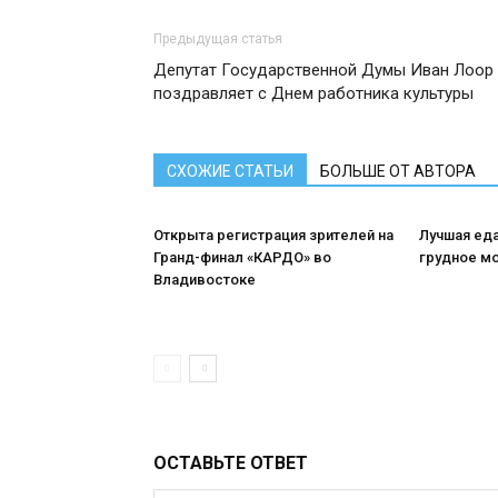
Предыдущая статья
Депутат Государственной Думы Иван Лоор
поздравляет с Днем работника культуры
СХОЖИЕ СТАТЬИ
БОЛЬШЕ ОТ АВТОРА
Открыта регистрация зрителей на
Лучшая ед
Гранд-финал «КАРДО» во
грудное м
Владивостоке
ОСТАВЬТЕ ОТВЕТ