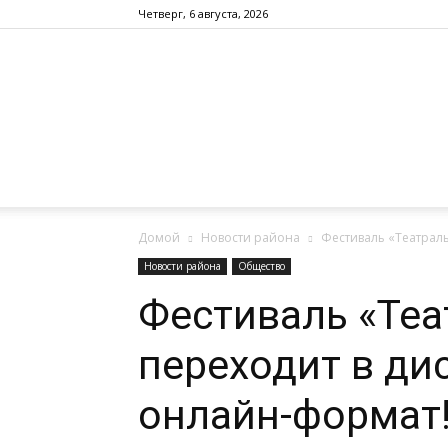
Четверг, 6 августа, 2026
Домой
Новости района
Фестиваль «Театрал
Новости района
Общество
Фестиваль «Теа
переходит в д
онлайн-формат