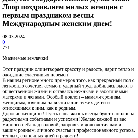
Лоор поздравляем милых женщин с
первым праздником весны –
Международным женским днем!
08.03.2024
0
771
Уважаемые землячки!
Этот праздник олицетворяет красоту и радость, дарит тепло и
ожидание счастливых перемен!
В нашем регионе много примеров того, как прекрасный пол с
легкостью сочетает семью и ударный труд, добиваясь высот в
общественной жизни и оставаясь нежными и заботливыми
матерями и женами. Особый поклон – мамам-героиням,
женщинам, взявшим на воспитание чужих детей и
относящимся к ним, как к родным.
Дорогие женщины! Пусть ваша жизнь всегда будет наполнена
радостными событиями и успехами! Желаю каждой из вас
мирного неба над головой, здоровья и долголетия вам и
вашим родным, личного счастья и профессионального успеха,
теплых, солнечных дней и радости!