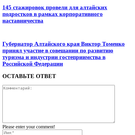
145 стажировок провели для алтайских
подростков в рамках корпоративного
наставничества
Губернатор Алтайского края Виктор Томенко
принял участие в совещании по развитию
туризма и индустрии гостеприимства в
Российской Федерации
ОСТАВЬТЕ ОТВЕТ
Please enter your comment!