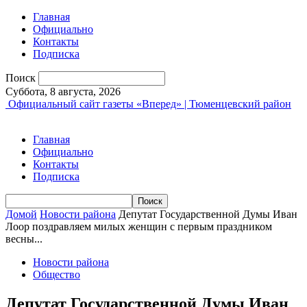
Главная
Официально
Контакты
Подписка
Поиск
Суббота, 8 августа, 2026
Официальный сайт газеты «Вперед» | Тюменцевский район
Главная
Официально
Контакты
Подписка
Домой
Новости района
Депутат Государственной Думы Иван
Лоор поздравляем милых женщин с первым праздником
весны...
Новости района
Общество
Депутат Государственной Думы Иван