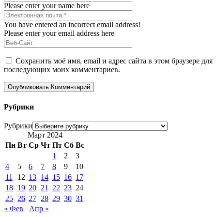
Please enter your name here
You have entered an incorrect email address!
Please enter your email address here
Сохранить моё имя, email и адрес сайта в этом браузере для
последующих моих комментариев.
Рубрики
Рубрики
Март 2024
Пн
Вт
Ср
Чт
Пт
Сб
Вс
1
2
3
4
5
6
7
8
9
10
11
12
13
14
15
16
17
18
19
20
21
22
23
24
25
26
27
28
29
30
31
« Фев
Апр »