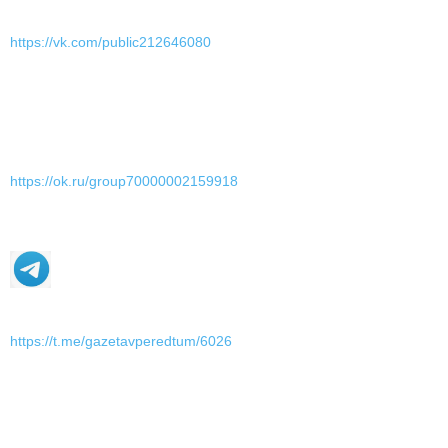
https://vk.com/public212646080
https://ok.ru/group70000002159918
https://t.me/gazetavperedtum/6026