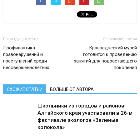
Предыдущая статья
Следующая статья
Профилактика
Краеведческий музей
правонарушений и
готовится к проведению
преступлений среди
занятий для подрастающего
несовершеннолетних
поколения
СХОЖИЕ СТАТЬИ
БОЛЬШЕ ОТ АВТОРА
Школьники из городов и районов
Алтайского края участвовали в 26-м
фестивале экологов «Зеленые
колокола»