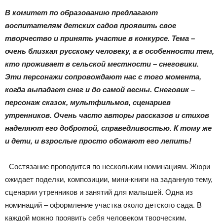
|
В комитет по образованию предлагают
воспитателям детских садов проявить свое
творчество и принять участие в конкурсе. Тема –
Тюменцевский
очень близкая русскому человеку, а в особенности тем,
кто проживает в сельской местности – снеговики.
Эти персонажи сопровождают нас с того момента,
когда выпадает снег и до самой весны. Снеговик –
район
персонаж сказок, мультфильмов, сценариев
утренников. Очень часто авторы рассказов и стихов
наделяют его добротой, справедливостью. К тому же
и дети, и взрослые просто обожают его лепить!
Состязание проводится по нескольким номинациям. Жюри
ожидает поделки, композиции, мини-книги на заданную тему,
сценарии утренников и занятий для малышей. Одна из
номинаций – оформление участка около детского сада. В
каждой можно проявить себя человеком творческим,