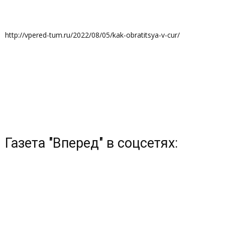
http://vpered-tum.ru/2022/08/05/kak-obratitsya-v-cur/
Газета "Вперед" в соцсетях: