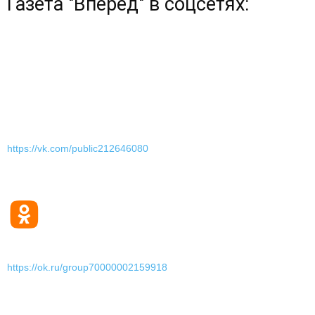
Газета "Вперед" в соцсетях:
https://vk.com/public212646080
https://ok.ru/group70000002159918