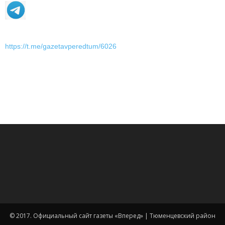
https://t.me/gazetavperedtum/6026
© 2017. Официальный сайт газеты «Вперед» | Тюменцевский район