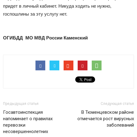
придет в личный кабинет. Никуда ходить не нужно,
госпошлины за эту услугу нет.
ОГИБДД МО МВД России Каменский
Предыдущая статья
Следующая статья
Госавтоинспекция
В Тюменцевском районе
напоминает о правилах
отмечается рост вирусных
перевозки
заболеваний
несовершеннолетних