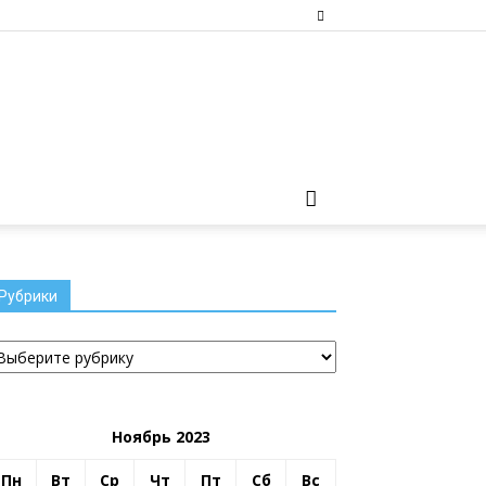
Рубрики
убрики
Ноябрь 2023
Пн
Вт
Ср
Чт
Пт
Сб
Вс