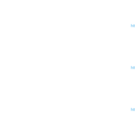
ht
ht
ht