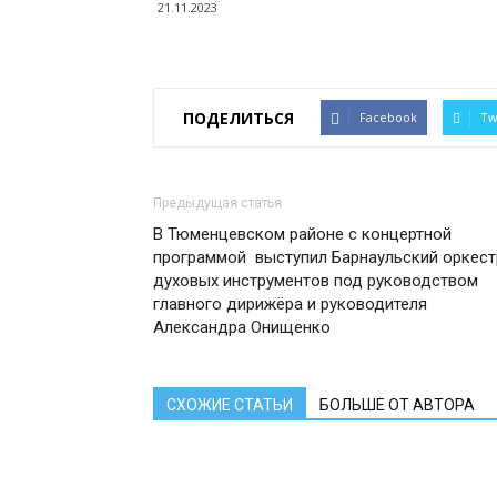
21.11.2023
ПОДЕЛИТЬСЯ
Facebook
Tw
Предыдущая статья
В Тюменцевском районе с концертной
программой выступил Барнаульский оркест
духовых инструментов под руководством
главного дирижёра и руководителя
Александра Онищенко
СХОЖИЕ СТАТЬИ
БОЛЬШЕ ОТ АВТОРА