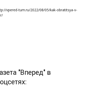
tp://vpered-tum.ru/2022/08/05/kak-obratitsya-v-
r/
азета "Вперед" в
оцсетях: