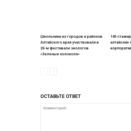
Школьники из городов и районов
145 стажи
Алтайского края участвовали в
алтайских 
26-м фестивале экологов
корпорати
«Зеленые колокола»
ОСТАВЬТЕ ОТВЕТ