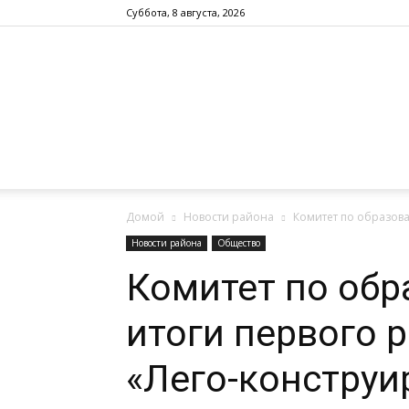
Суббота, 8 августа, 2026
Домой
Новости района
Комитет по образов
Новости района
Общество
Комитет по об
итоги первого 
«Лего-конструи