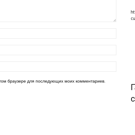
ht
cu
 этом браузере для последующих моих комментариев.
Г
с