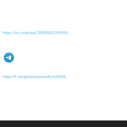
https://ok.ru/group70000002159918
https://t.me/gazetavperedtum/6026