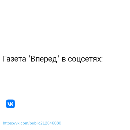
Газета "Вперед" в соцсетях:
https://vk.com/public212646080