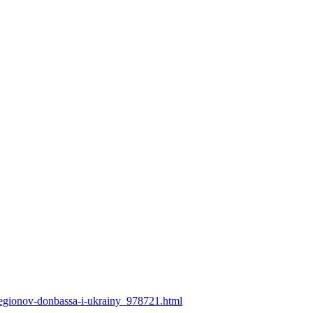
-regionov-donbassa-i-ukrainy_978721.html