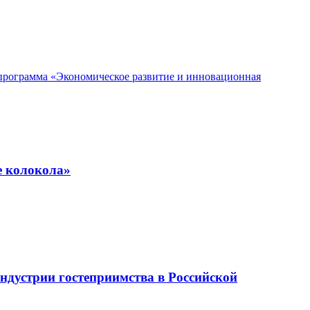
спрограмма «Экономическое развитие и инновационная
е колокола»
ндустрии гостеприимства в Российской