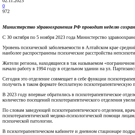
02.11.2023
0
972
Министерство здравоохранения РФ проводит неделю сохран
С 30 октября по 5 ноября 2023 года Министерство здравоохра
Уровень психической заболеваемости в Алтайском крае средни
наиболее распространены психические расстройства непсихотич
Жители региона, находящиеся в так называемом «пограничном»
начало работу в 1994 году в отдельном здании на ул. Партизан
Сегодня это отделение совмещает в себе функции психотерапе
получить в таком формате бесплатную психотерапевтическую 
В 2023 году впервые обратились в психотерапевтическое отдел
количество посещений психотерапевтического отделения увели
По словам заведующей психотерапевтического отделения, врач
психотерапевтической медико-психологической помощи лицам
психической патологии.
В психотерапевтическом кабинете и дневном стационаре подра