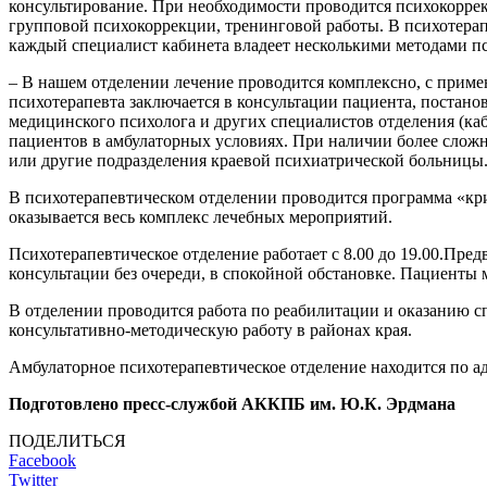
консультирование. При необходимости проводится психокоррек
групповой психокоррекции, тренинговой работы. В психотерап
каждый специалист кабинета владеет несколькими методами пс
– В нашем отделении лечение проводится комплексно, с приме
психотерапевта заключается в консультации пациента, постан
медицинского психолога и других специалистов отделения (ка
пациентов в амбулаторных условиях. При наличии более слож
или другие подразделения краевой психиатрической больницы
В психотерапевтическом отделении проводится программа «кр
оказывается весь комплекс лечебных мероприятий.
Психотерапевтическое отделение работает с 8.00 до 19.00.Пред
консультации без очереди, в спокойной обстановке. Пациенты 
В отделении проводится работа по реабилитации и оказанию
консультативно-методическую работу в районах края.
Амбулаторное психотерапевтическое отделение находится по адре
Подготовлено пресс-службой АККПБ им. Ю.К. Эрдмана
ПОДЕЛИТЬСЯ
Facebook
Twitter