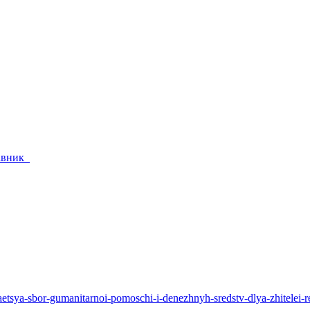
тавник_
zhaetsya-sbor-gumanitarnoi-pomoschi-i-denezhnyh-sredstv-dlya-zhitelei