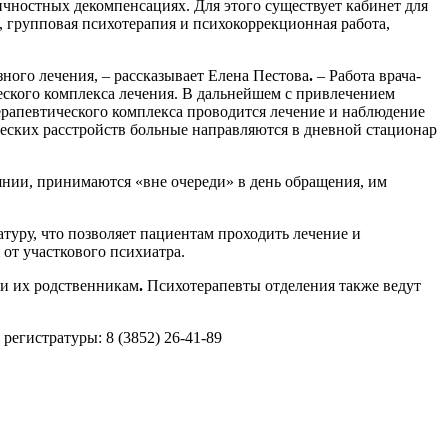
чностных декомпенсациях. Для этого существует кабинет для
 групповая психотерапия и психокоррекционная работа,
ного лечения, – рассказывает Елена Пестова
.
– Работа врача-
еского комплекса лечения. В дальнейшем с привлечением
ерапевтического комплекса проводится лечение и наблюдение
еских расстройств больные направляются в дневной стационар
нии, принимаются «вне очереди» в день обращения, им
атуру, что позволяет пациентам проходить лечение и
 от участкового психиатра.
и их родственникам
.
Психотерапевты отделения также ведут
регистратуры: 8 (3852) 26-41-89