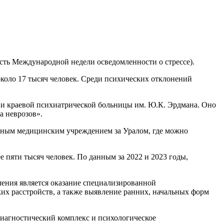
есть Международной недели осведомленности о стрессе).
около 17 тысяч человек. Среди психических отклонений
ии краевой психиатрической больницы им. Ю.К. Эрдмана. Оно
а неврозов».
енным медицинским учреждением за Уралом, где можно
 пяти тысяч человек. По данным за 2022 и 2023 годы,
ления является оказание специализированной
х расстройств, а также выявление ранних, начальных форм
диагностический комплекс и психологическое