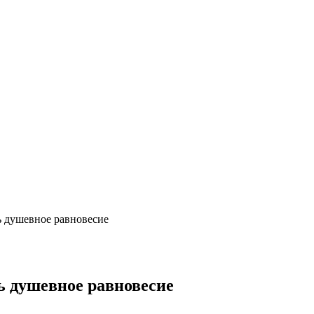
ь душевное равновесие
ь душевное равновесие