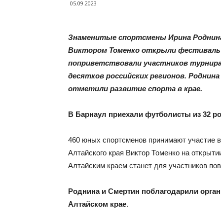
05.09.2023
Знаменитые спортсмены Ирина Роднина
Виктором Томенко открыли фестиваль 
поприветствовали участников турнира 
десятков российских регионов. Роднин
отметили развитие спорта в крае.
В Барнаул приехали футболисты из 32 ро
460 юных спортсменов принимают участие в
Алтайского края Виктор Томенко на открыти
Алтайским краем станет для участников по
Роднина и Смертин поблагодарили органи
Алтайском крае
.