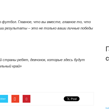
о футбол. Главное, что вы вместе, главное то, что
ши результаты – это не только ваши личные победы
Г
с
ей страны ребят, девчонок, которые здесь будут
льный край»
itter
ht