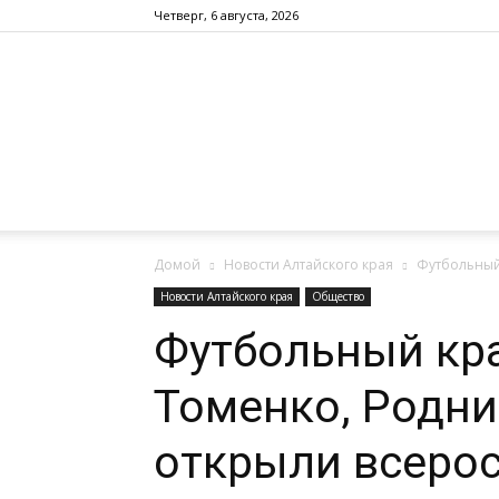
Четверг, 6 августа, 2026
Домой
Новости Алтайского края
Футбольный
Новости Алтайского края
Общество
Футбольный кра
Томенко, Родни
открыли всерос