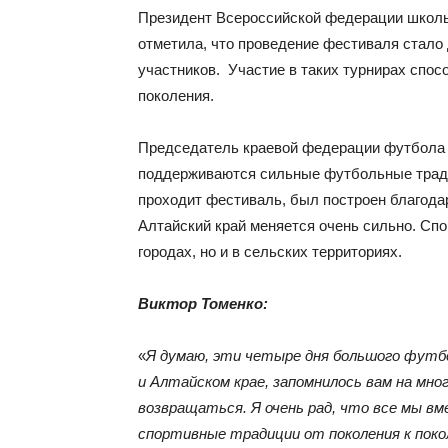
Президент Всероссийской федерации школьн
отметила, что проведение фестиваля стало
участников. Участие в таких турнирах спо
поколения.
Председатель краевой федерации футбола 
поддерживаются сильные футбольные традиц
проходит фестиваль, был построен благода
Алтайский край меняется очень сильно. Сп
городах, но и в сельских территориях.
Виктор Томенко:
«
Я думаю, эти четыре дня большого футбо
и Алтайском крае, запомнилось вам на мно
возвращаться. Я очень рад, что все мы в
спортивные традиции от поколения к поко