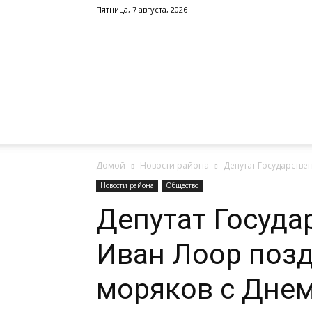
Пятница, 7 августа, 2026
Домой
Новости района
Депутат Государств
Новости района
Общество
Депутат Госуд
Иван Лоор поз
моряков с Дне