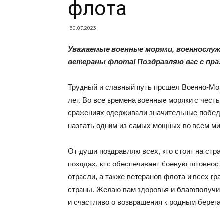
флота
30.07.2023
Уважаемые военные моряки, военнослуж
ветераны флота! Поздравляю вас с пра
Трудный и славный путь прошел Военно-Мор
лет. Во все времена военные моряки с чест
сражениях одерживали значительные победы
назвать одним из самых мощных во всем ми
От души поздравляю всех, кто стоит на стр
походах, кто обеспечивает боевую готовнос
отрасли, а также ветеранов флота и всех г
страны. Желаю вам здоровья и благополучия
и счастливого возвращения к родным берега