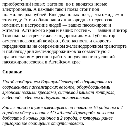
приобретений новых вагонов, но и вводятся новые
электропоезда. А каждый такой поезд стоит под
полмиллиарда рублей. Ещё два новых поезда мы ожидаем в
этом году. Это и облик наших пригородных перевозок
изменит, и настроение людей — ваших пассажиров: и
жителей Алтайского края и наших гостей», — заявил Виктор
Томенко на встрече с железнодорожниками. Губернатор
отметил возросший комфорт, безопасность и скорость
передвижения на современном железнодорожном транспорте
и поблагодарил железнодорожников за совместную с
правительством региона работу по улучшению условий
пассажироперевозок в Алтайском крае.
Справка:
Поезд сообщением Барнаул-Славгород сформирован из
современных пассажирских вагонов, оборудованными
эргономическими креслами, системой климат-контроля,
видеонаблюдением и другими новшествами.
Запуск поезда к уже имеющимся на полигоне 16 районам и 7
городам обслуживания АО «Алтай-Пригород» позволил
добавить 6 новых районов и 2 города, в которых ранее
пригородное сообщение отсутствовало.