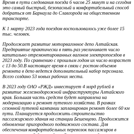
Время в пути следования поезда 6 часов 25 минут и на сегодня
это самый быстрый, безопасный и комфортабельный способ
добраться от Барнаула до Славгорода на общественном
транспорте.
К 1 марту 2023 года поездом воспользовалось уже более 15
тыс. человек.
Продолжает развитие моторвагонное депо Алтайская.
Предприятие практически в пять раз увеличивает число
капитально отремонтированных вагонов электропоездов в
2023 году. По сравнению с прошлым годом их число возрастет
с 13 до 50.В настоящее время в связи с ростом объемов
ремонта в депо ведется дополнительный набор персонала.
Всего создано 53 новых рабочих места.
В 2023 году ОАО «РЖД» инвестирует 4 млрд рублей в
развитие железнодорожной инфраструктуры Алтайского
края. Большая часть средств будет направлена на
модернизацию и ремонт путевого хозяйства. В рамках
сезонной путевой кампании запланирован ремонт более 60 км
пути. Планируется продолжить строительство
пассажирского здания на станции Бешенцево. Продолжится
обновление пригородного подвижного состава. Для
обеспечения комфортабельных перевозок пассажиров в