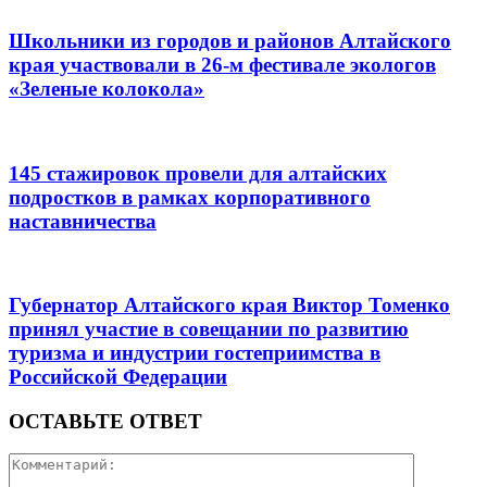
Школьники из городов и районов Алтайского
края участвовали в 26-м фестивале экологов
«Зеленые колокола»
145 стажировок провели для алтайских
подростков в рамках корпоративного
наставничества
Губернатор Алтайского края Виктор Томенко
принял участие в совещании по развитию
туризма и индустрии гостеприимства в
Российской Федерации
ОСТАВЬТЕ ОТВЕТ