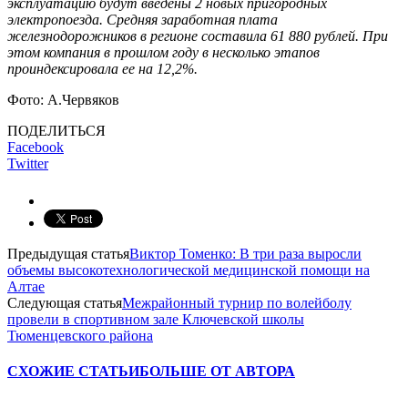
эксплуатацию будут введены 2 новых пригородных
электропоезда. Средняя заработная плата
железнодорожников в регионе составила 61 880 рублей. При
этом компания в прошлом году в несколько этапов
проиндексировала ее на 12,2%.
Фото: А.Червяков
ПОДЕЛИТЬСЯ
Facebook
Twitter
Предыдущая статья
Виктор Томенко: В три раза выросли
объемы высокотехнологической медицинской помощи на
Алтае
Следующая статья
Межрайонный турнир по волейболу
провели в спортивном зале Ключевской школы
Тюменцевского района
СХОЖИЕ СТАТЬИ
БОЛЬШЕ ОТ АВТОРА