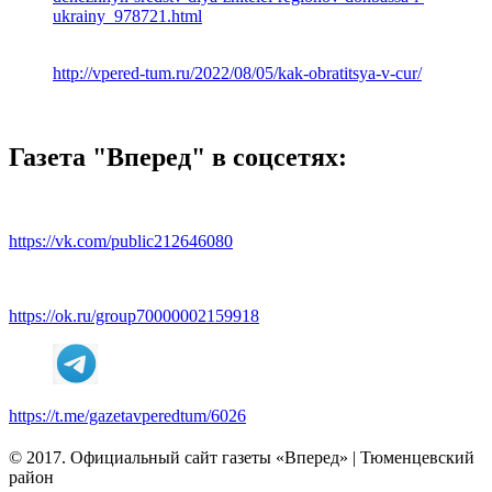
ukrainy_978721.html
http://vpered-tum.ru/2022/08/05/kak-obratitsya-v-cur/
Газета "Вперед" в соцсетях:
https://vk.com/public212646080
https://ok.ru/group70000002159918
https://t.me/gazetavperedtum/6026
© 2017. Официальный сайт газеты «Вперед» | Тюменцевский
район