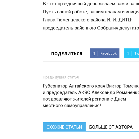
В этот праздничный день желаем вам и ваши
Пусть вашей работе, вашим планам и инициа
Глава Тюменцевского района И. И. ДИТЦ;
председатель районного Собрания депута
ПОДЕЛИТЬСЯ
Facebook
Tw
Предыдущая статья
Губернатор Алтайского края Виктор Томен
и председатель АКЗС Александр Романенк
поздравляют жителей региона с Днем
местного самоуправления!
СХОЖИЕ СТАТЬИ
БОЛЬШЕ ОТ АВТОРА