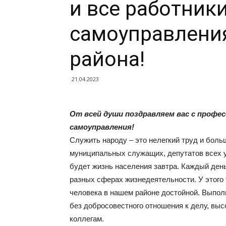
и все работник
самоуправлени
района!
21.04.2023
От всей души поздравляем вас с профе
самоуправления!
Служить народу – это нелегкий труд и боль
муниципальных служащих, депутатов всех ур
будет жизнь населения завтра. Каждый день
разных сферах жизнедеятельности. У этого 
человека в нашем районе достойной. Выпол
без добросовестного отношения к делу, выс
коллегам.