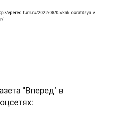
tp://vpered-tum.ru/2022/08/05/kak-obratitsya-v-
r/
азета "Вперед" в
оцсетях: