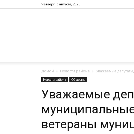
Четверг, 6 августа, 2026
Домой
Новости района
Уважаемые депутаты,
Новости района
Общество
Уважаемые деп
муниципальные
ветераны муни