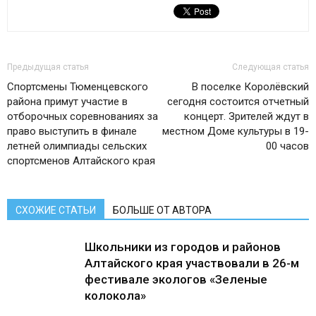
Предыдущая статья
Следующая статья
Спортсмены Тюменцевского
В поселке Королёвский
района примут участие в
сегодня состоится отчетный
отборочных соревнованиях за
концерт. Зрителей ждут в
право выступить в финале
местном Доме культуры в 19-
летней олимпиады сельских
00 часов
спортсменов Алтайского края
СХОЖИЕ СТАТЬИ
БОЛЬШЕ ОТ АВТОРА
Школьники из городов и районов
Алтайского края участвовали в 26-м
фестивале экологов «Зеленые
колокола»