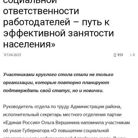
|
ответственности
работодателей – путь к
Тюменцевский
эффективной занятости
населения»
07.04.2023
951
0
район
Участниками круглого стола стали не только
организации, которые повторно планируют
подтверждать свой статус, но и новички.
Руководитель отдела по труду Администрации района,
исполнительный секретарь местного отделения партии
«Единая Россия» Ольга Вершинина напомнила участникам
об указе Губернатора «О повышении социальной