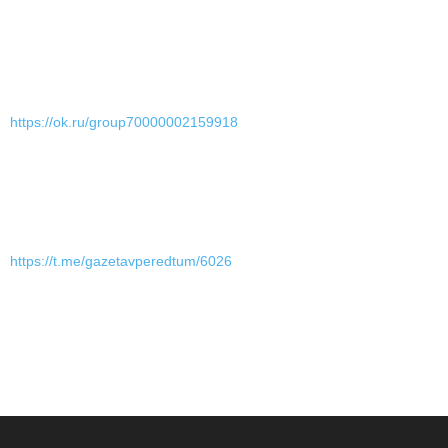
https://ok.ru/group70000002159918
https://t.me/gazetavperedtum/6026