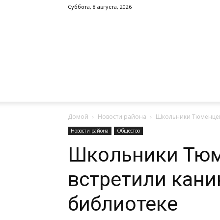
Суббота, 8 августа, 2026
Домой
Новости района
Школьники Тюменцевс
Новости района
Общество
Школьники Тюм
встретили кани
библиотеке