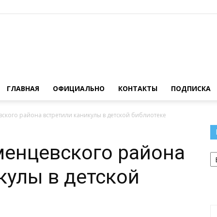
Официальный
ГЛАВНАЯ
ОФИЦИАЛЬНО
КОНТАКТЫ
ПОДПИСКА
кого района встретили каникулы в детской библиотеке
сайт
енцевского района
Р
кулы в детской
газеты