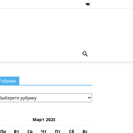
Рубрики
убрики
Март 2023
Пн
Вт
Ср
Чт
Пт
Сб
Вс