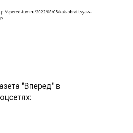
tp://vpered-tum.ru/2022/08/05/kak-obratitsya-v-
r/
азета "Вперед" в
оцсетях: