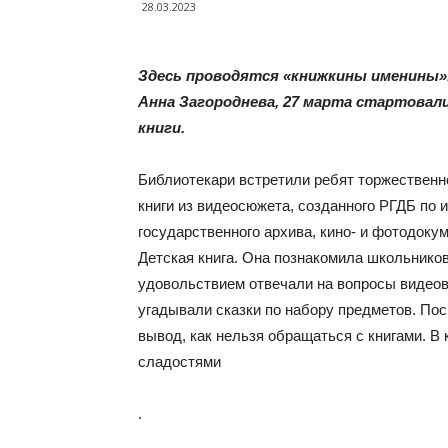
28.03.2023
Здесь проводятся «книжкины именины».
Анна Загороднева, 27 марта стартовал
книги.
Библиотекари встретили ребят торжественн
книги из видеосюжета, созданного РГДБ по
государственного архива, кино- и фотодоку
Детская книга. Она познакомила школьников
удовольствием отвечали на вопросы видеов
угадывали сказки по набору предметов. По
вывод, как нельзя обращаться с книгами. В 
сладостями
.