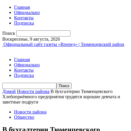
Главная
Официально
Контакты
Подписка
Поиск
Воскресенье, 9 августа, 2026
Официальный сайт газеты «Вперед» | Тюменцевский район
Главная
Официально
Контакты
Подписка
Домой
Новости района
В бухгалтерии Тюменцевского
Хлебоприёмного предприятия трудятся хорошие девчата и
заветные подруги
Новости района
Общество
В бухгалтерии Тюменцевского