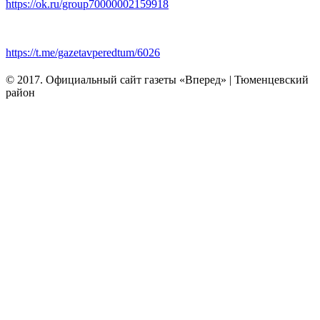
https://ok.ru/group70000002159918
https://t.me/gazetavperedtum/6026
© 2017. Официальный сайт газеты «Вперед» | Тюменцевский
район