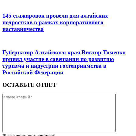
145 стажировок провели для алтайских
подростков в рамках корпоративного
наставничества
Губернатор Алтайского края Виктор Томенко
принял участие в совещании по развитию
туризма и индустрии гостеприимства в
Российской Федерации
ОСТАВЬТЕ ОТВЕТ
Please enter your comment!