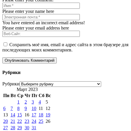
Please enter your name here
You have entered an incorrect email address!
Please enter your email address here
Сохранить моё имя, email и адрес сайта в этом браузере для
последующих моих комментариев.
Рубрики
Рубрики
Март 2023
Пн
Вт
Ср
Чт
Пт
Сб
Вс
1
2
3
4
5
6
7
8
9
10
11
12
13
14
15
16
17
18
19
20
21
22
23
24
25
26
27
28
29
30
31