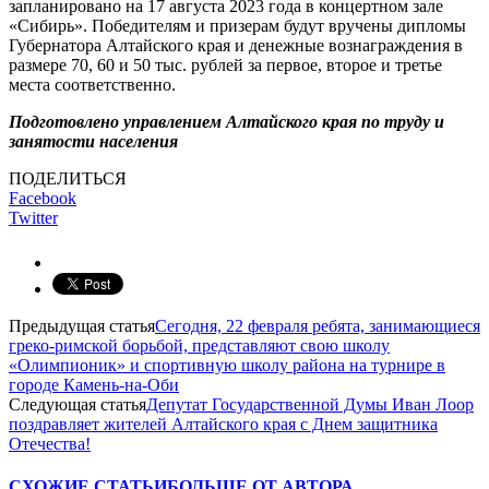
запланировано на 17 августа 2023 года в концертном зале
«Сибирь». Победителям и призерам будут вручены дипломы
Губернатора Алтайского края и денежные вознаграждения в
размере 70, 60 и 50 тыс. рублей за первое, второе и третье
места соответственно.
Подготовлено управлением Алтайского края по труду и
занятости населения
ПОДЕЛИТЬСЯ
Facebook
Twitter
Предыдущая статья
Сегодня, 22 февраля ребята, занимающиеся
греко-римской борьбой, представляют свою школу
«Олимпионик» и спортивную школу района на турнире в
городе Камень-на-Оби
Следующая статья
Депутат Государственной Думы Иван Лоор
поздравляет жителей Алтайского края с Днем защитника
Отечества!
СХОЖИЕ СТАТЬИ
БОЛЬШЕ ОТ АВТОРА