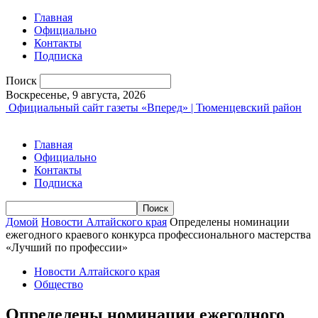
Главная
Официально
Контакты
Подписка
Поиск
Воскресенье, 9 августа, 2026
Официальный сайт газеты «Вперед» | Тюменцевский район
Главная
Официально
Контакты
Подписка
Домой
Новости Алтайского края
Определены номинации
ежегодного краевого конкурса профессионального мастерства
«Лучший по профессии»
Новости Алтайского края
Общество
Определены номинации ежегодного