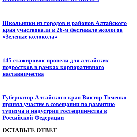
Школьники из городов и районов Алтайского
края участвовали в 26-м фестивале экологов
«Зеленые колокола»
145 стажировок провели для алтайских
подростков в рамках корпоративного
наставничества
Губернатор Алтайского края Виктор Томенко
принял участие в совещании по развитию
туризма и индустрии гостеприимства в
Российской Федерации
ОСТАВЬТЕ ОТВЕТ