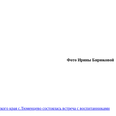
Фото Ирины Бирюковой
кого края с.Тюменцево состоялась встреча с воспитанниками