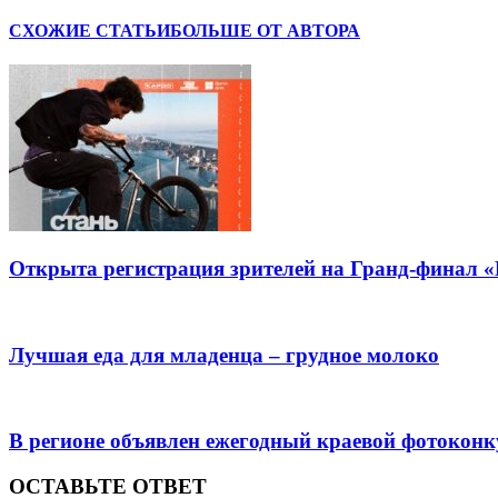
СХОЖИЕ СТАТЬИ
БОЛЬШЕ ОТ АВТОРА
Открыта регистрация зрителей на Гранд-финал 
Лучшая еда для младенца – грудное молоко
В регионе объявлен ежегодный краевой фотоконк
ОСТАВЬТЕ ОТВЕТ