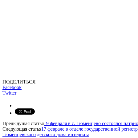
ПОДЕЛИТЬСЯ
Facebook
Twitter
Предыдущая статья
19 февраля в с. Тюменцево состоялся патри
Следующая статья
17 феврале в отделе государственной регист
Тюменцевского детского дома интерната