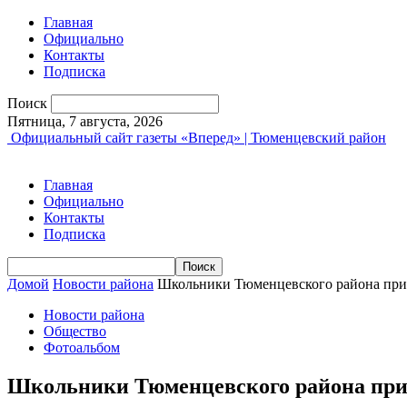
Главная
Официально
Контакты
Подписка
Поиск
Пятница, 7 августа, 2026
Официальный сайт газеты «Вперед» | Тюменцевский район
Главная
Официально
Контакты
Подписка
Домой
Новости района
Школьники Тюменцевского района прин
Новости района
Общество
Фотоальбом
Школьники Тюменцевского района прин