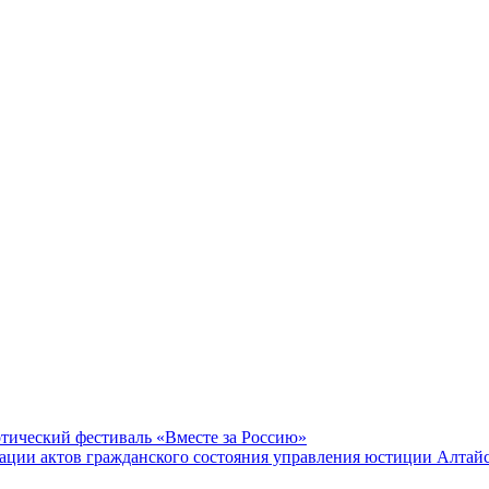
отический фестиваль «Вместе за Россию»
рации актов гражданского состояния управления юстиции Алтайс