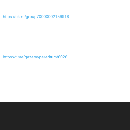
https://ok.ru/group70000002159918
https://t.me/gazetavperedtum/6026