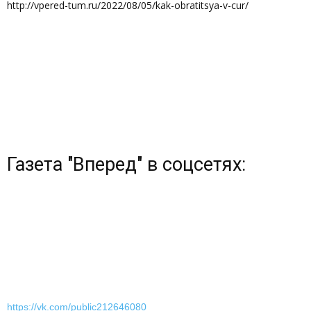
http://vpered-tum.ru/2022/08/05/kak-obratitsya-v-cur/
Газета "Вперед" в соцсетях:
https://vk.com/public212646080