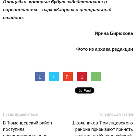
|
Площадки, которые будут задействованы в
соревнованиях – парк «Каприз» и центральный
стадион.
Тюменцевский
Ирина Бирюкова
Фото из архива редакции
район
Предыдущая статья
Следующая статья
В Тюменцевский район
Школьников Тюменцевского
поступила
района призывают принять
специализированная
участие во Всероссийской