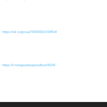
https://ok.ru/group70000002159918
https://t.me/gazetavperedtum/6026