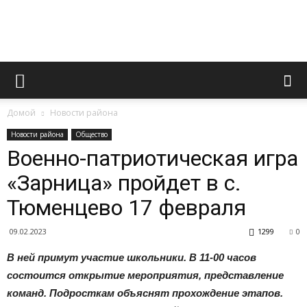
Официальный
Домой
Новости района
сайт
Новости района
Общество
Военно-патриотическая игра
«Зарница» пройдет в с.
газеты
Тюменцево 17 февраля
09.02.2023
1299
0
«Вперед»
В ней примут участие школьники. В 11-00 часов
состоится открытие мероприятия, представление
команд. Подросткам объяснят прохождение этапов.