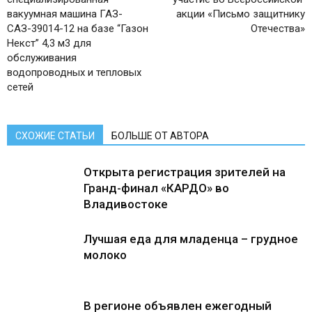
вакуумная машина ГАЗ-
акции «Письмо защитнику
САЗ-39014-12 на базе “Газон
Отечества»
Некст” 4,3 м3 для
обслуживания
водопроводных и тепловых
сетей
СХОЖИЕ СТАТЬИ
БОЛЬШЕ ОТ АВТОРА
Открыта регистрация зрителей на
Гранд-финал «КАРДО» во
Владивостоке
Лучшая еда для младенца – грудное
молоко
В регионе объявлен ежегодный