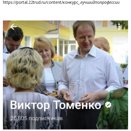
https://portal.22trud.ru/content/конкурс
_лучший
по
профессии