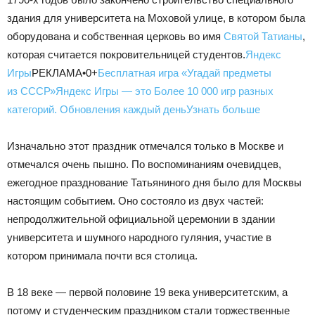
здания для университета на Моховой улице, в котором была
оборудована и собственная церковь во имя
Святой Татианы
,
которая считается покровительницей студентов.
Яндекс
Игры
РЕКЛАМА•0+
Бесплатная игра «Угадай предметы
из СССР»
Яндекс Игры — это Более 10 000 игр разных
категорий. Обновления каждый день
Узнать больше
Изначально этот праздник отмечался только в Москве и
отмечался очень пышно. По воспоминаниям очевидцев,
ежегодное празднование Татьяниного дня было для Москвы
настоящим событием. Оно состояло из двух частей:
непродолжительной официальной церемонии в здании
университета и шумного народного гуляния, участие в
котором принимала почти вся столица.
В 18 веке — первой половине 19 века университетским, а
потому и студенческим праздником стали торжественные