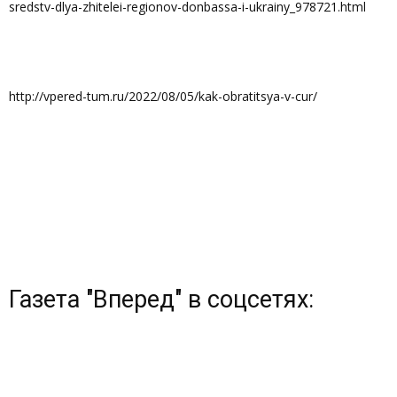
sredstv-dlya-zhitelei-regionov-donbassa-i-ukrainy_978721.html
http://vpered-tum.ru/2022/08/05/kak-obratitsya-v-cur/
Газета "Вперед" в соцсетях: