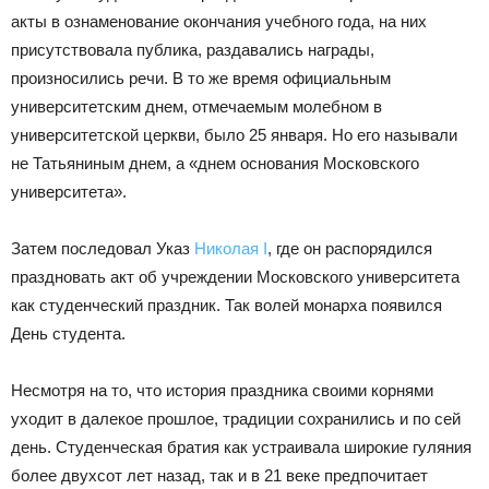
акты в ознаменование окончания учебного года, на них
присутствовала публика, раздавались награды,
произносились речи. В то же время официальным
университетским днем, отмечаемым молебном в
университетской церкви, было 25 января. Но его называли
не Татьяниным днем, а «днем основания Московского
университета».
Затем последовал Указ
Николая I
, где он распорядился
праздновать акт об учреждении Московского университета
как студенческий праздник. Так волей монарха появился
День студента.
Несмотря на то, что история праздника своими корнями
уходит в далекое прошлое, традиции сохранились и по сей
день. Студенческая братия как устраивала широкие гуляния
более двухсот лет назад, так и в 21 веке предпочитает