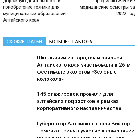
дорожную деятельность и
профилактические
приобретение техники для
медицинские осмотры за
муниципальных образований
2022 год
Алтайского края
СХОЖИЕ СТАТЬИ
БОЛЬШЕ ОТ АВТОРА
Школьники из городов и районов
Алтайского края участвовали в 26-м
фестивале экологов «Зеленые
колокола»
145 стажировок провели для
алтайских подростков в рамках
корпоративного наставничества
Губернатор Алтайского края Виктор
Томенко принял участие в совещании
по развитию туризма и индустрии