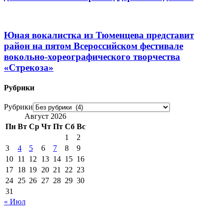
Юная вокалистка из Тюменцева представит
район на пятом Всероссийском фестивале
вокольно-хореографического творчества
«Стрекоза»
Рубрики
Рубрики
Август 2026
Пн
Вт
Ср
Чт
Пт
Сб
Вс
1
2
3
4
5
6
7
8
9
10
11
12
13
14
15
16
17
18
19
20
21
22
23
24
25
26
27
28
29
30
31
« Июл