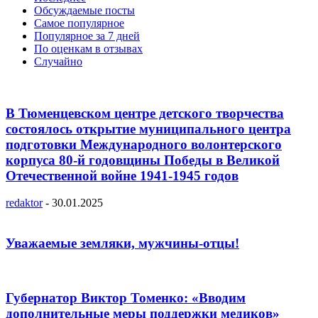
Обсуждаемые посты
Самое популярное
Популярное за 7 дней
По оценкам в отзывах
Случайно
В Тюменцевском центре детского творчества
состоялось открытие муниципального центра
подготовки Международного волонтерского
корпуса 80-й годовщины Победы в Великой
Отечественной войне 1941-1945 годов
redaktor
-
30.01.2025
Уважаемые земляки, мужчины-отцы!
Губернатор Виктор Томенко: «Вводим
дополнительные меры поддержки медиков»