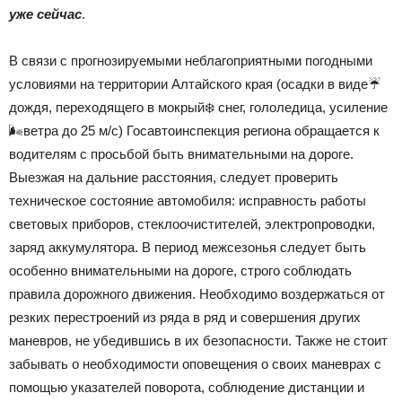
|
уже сейчас
.
В связи с прогнозируемыми неблагоприятными погодными
Тюменцевский
условиями на территории Алтайского края (осадки в виде☔️
дождя, переходящего в мокрый❄️ снег, гололедица, усиление
🌬ветра до 25 м/с) Госавтоинспекция региона обращается к
водителям с просьбой быть внимательными на дороге.
район
Выезжая на дальние расстояния, следует проверить
техническое состояние автомобиля: исправность работы
световых приборов, стеклоочистителей, электропроводки,
заряд аккумулятора. В период межсезонья следует быть
особенно внимательными на дороге, строго соблюдать
правила дорожного движения. Необходимо воздержаться от
резких перестроений из ряда в ряд и совершения других
маневров, не убедившись в их безопасности. Также не стоит
забывать о необходимости оповещения о своих маневрах с
помощью указателей поворота, соблюдение дистанции и