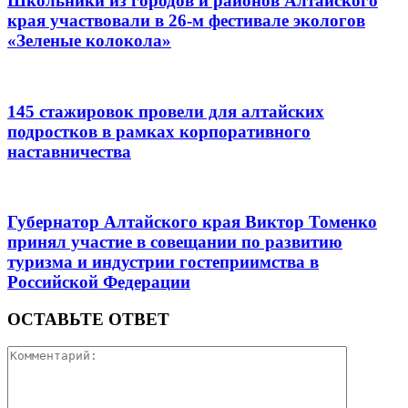
Школьники из городов и районов Алтайского
края участвовали в 26-м фестивале экологов
«Зеленые колокола»
145 стажировок провели для алтайских
подростков в рамках корпоративного
наставничества
Губернатор Алтайского края Виктор Томенко
принял участие в совещании по развитию
туризма и индустрии гостеприимства в
Российской Федерации
ОСТАВЬТЕ ОТВЕТ