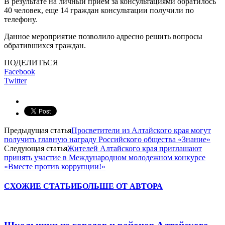
В результате на личный прием за консультациями обратилось
40 человек, еще 14 граждан консультации получили по
телефону.
Данное мероприятие позволило адресно решить вопросы
обратившихся граждан.
ПОДЕЛИТЬСЯ
Facebook
Twitter
Предыдущая статья
Просветители из Алтайского края могут
получить главную награду Российского общества «Знание»
Следующая статья
Жителей Алтайского края приглашают
принять участие в Международном молодежном конкурсе
«Вместе против коррупции!»
СХОЖИЕ СТАТЬИ
БОЛЬШЕ ОТ АВТОРА