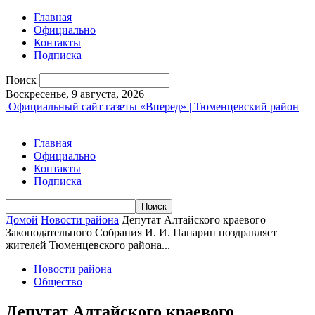
Главная
Официально
Контакты
Подписка
Поиск
Воскресенье, 9 августа, 2026
Официальный сайт газеты «Вперед» | Тюменцевский район
Главная
Официально
Контакты
Подписка
Домой
Новости района
Депутат Алтайского краевого
Законодательного Собрания И. И. Панарин поздравляет
жителей Тюменцевского района...
Новости района
Общество
Депутат Алтайского краевого