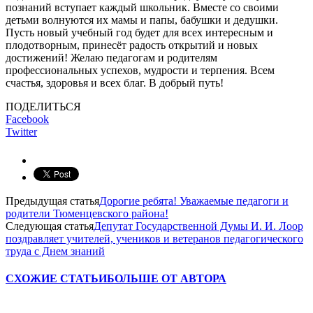
познаний вступает каждый школьник. Вместе со своими
детьми волнуются их мамы и папы, бабушки и дедушки.
Пусть новый учебный год будет для всех интересным и
плодотворным, принесёт радость открытий и новых
достижений! Желаю педагогам и родителям
профессиональных успехов, мудрости и терпения. Всем
счастья, здоровья и всех благ. В добрый путь!
ПОДЕЛИТЬСЯ
Facebook
Twitter
Предыдущая статья
Дорогие ребята! Уважаемые педагоги и
родители Тюменцевского района!
Следующая статья
Депутат Государственной Думы И. И. Лоор
поздравляет учителей, учеников и ветеранов педагогического
труда с Днем знаний
СХОЖИЕ СТАТЬИ
БОЛЬШЕ ОТ АВТОРА