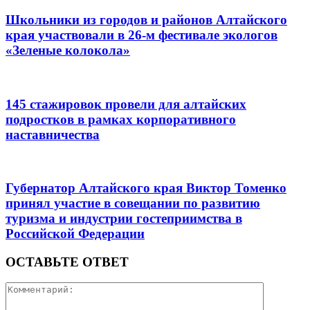
Школьники из городов и районов Алтайского
края участвовали в 26-м фестивале экологов
«Зеленые колокола»
145 стажировок провели для алтайских
подростков в рамках корпоративного
наставничества
Губернатор Алтайского края Виктор Томенко
принял участие в совещании по развитию
туризма и индустрии гостеприимства в
Российской Федерации
ОСТАВЬТЕ ОТВЕТ