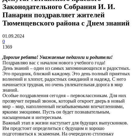
Законодательного Собрания И. И.
Панарин поздравляет жителей
Тюменцевского района с Днем знаний
01.09.2024
0
1369
Дорогие ребята! Уважаемые педагоги и родители!
Поздравляю вас с началом нового учебного года!
День знаний – один из самых запоминающихся и радостных.
Это праздник, близкий каждому. Это день полный приятных
волнений и хлопот, радостных ожиданий и надежд. С него
начинается трудная, но очень увлекательная дорога в мир
знаний.
Особые поздравления сегодня – первоклассникам. Для них
прозвучит первый звонок, который откроет дверь в новый
мир – мир, наполненный незабываемыми впечатлениями,
яркими эмоциями. Пусть он будет познавательным,
насыщенным и интересным.
Важный этап в жизни наступает для будущих выпускников.
Им предстоит определиться с будущим и хорошо
подготовиться к экзаменам. На очередную ступеньку