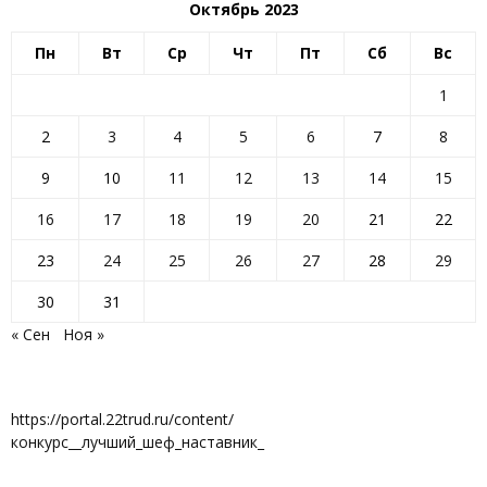
Октябрь 2023
Пн
Вт
Ср
Чт
Пт
Сб
Вс
1
2
3
4
5
6
7
8
9
10
11
12
13
14
15
16
17
18
19
20
21
22
23
24
25
26
27
28
29
30
31
« Сен
Ноя »
https://portal.22trud.ru/content/
конкурс__лучший_шеф_наставник_