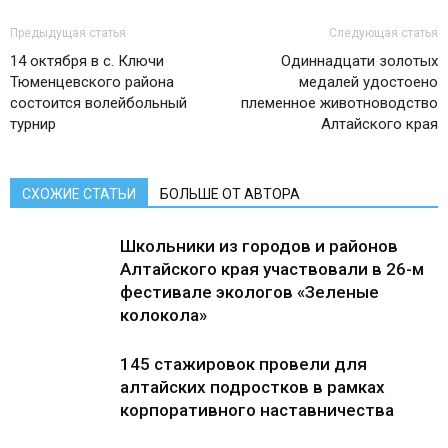
Предыдущая статья
Следующая статья
14 октября в с. Ключи
Одиннадцати золотых
Тюменцевского района
медалей удостоено
состоится волейбольный
племенное животноводство
турнир
Алтайского края
СХОЖИЕ СТАТЬИ
БОЛЬШЕ ОТ АВТОРА
Школьники из городов и районов
Алтайского края участвовали в 26-м
фестивале экологов «Зеленые
колокола»
145 стажировок провели для
алтайских подростков в рамках
корпоративного наставничества