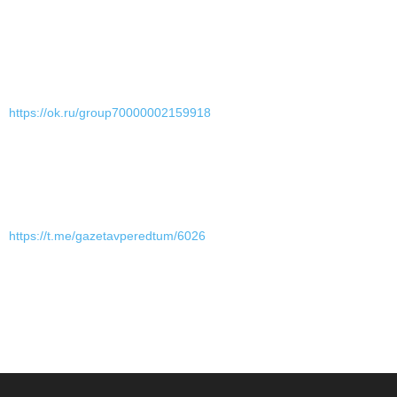
https://ok.ru/group70000002159918
https://t.me/gazetavperedtum/6026